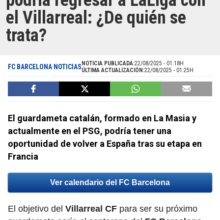
podría regresar a LaLiga con
el Villarreal: ¿De quién se
trata?
NOTICIA PUBLICADA:
22/08/2025 - 01:18H
FC BARCELONA NOTICIAS
ÚLTIMA ACTUALIZACIÓN:
22/08/2025 - 01:25H
El guardameta catalán, formado en La Masia y
actualmente en el PSG, podría tener una
oportunidad de volver a España tras su etapa en
Francia
Ver calendario del FC Barcelona
El objetivo del
Villarreal CF
para ser su próximo