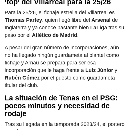
‘top’ del Villarreal para la 25/26
Para la 25/26, el fichaje estrella del Villarreal es
Thomas Partey
, quien llegó libre del
Arsenal
de
Inglaterra y ya conoce bastante bien
LaLiga
tras su
paso por el
Atlético de Madrid
.
A pesar del gran número de incorporaciones, aún
no ha llegado ningún guardameta al plantel como
fichaje y Arnau se prepara para ser esa
incorporación que le haga frente a
Luiz Júnior
y
Rubén Gómez
por el puesto como guardameta
titular del club.
La situación de Tenas en el PSG:
pocos minutos y necesidad de
rodaje
Tras su llegada en la temporada 2023/24, el portero