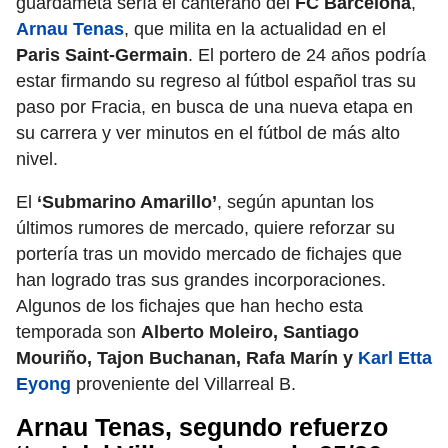
guardameta sería el canterano del
FC Barcelona
,
Arnau Tenas
, que milita en la actualidad en el
Paris Saint-Germain
. El portero de 24 años podría
estar firmando su regreso al fútbol español tras su
paso por Fracia, en busca de una nueva etapa en
su carrera y ver minutos en el fútbol de más alto
nivel.
El
‘Submarino Amarillo’
, según apuntan los
últimos rumores de mercado,
quiere reforzar su
portería tras un movido mercado de fichajes que
han logrado tras sus grandes incorporaciones.
Algunos de los fichajes que han hecho esta
temporada son
Alberto Moleiro, Santiago
Mouriño, Tajon Buchanan, Rafa Marín y
Karl Etta
Eyong
proveniente del Villarreal B.
Arnau Tenas, segundo refuerzo