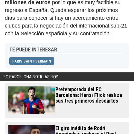
millones de euros
por lo que es muy factible su
regreso a España. Queda esperar los próximos
días para conocer si hay un acercamiento entre
clubes para la negociación del internacional sub-21
con la Selección española y su contratación.
TE PUEDE INTERESAR
PARIS SAINT-GERMAIN
FC BARCELONA NOTICIAS HOY
Pretemporada del FC
Barcelona: Hansi Flick realiza
sus tres primeros descartes
El giro inédito de Rodri
Hernández: rechaza al Real