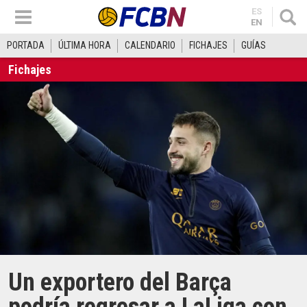
ES
EN
PORTADA
ÚLTIMA HORA
CALENDARIO
FICHAJES
GUÍAS
Fichajes
Un exportero del Barça