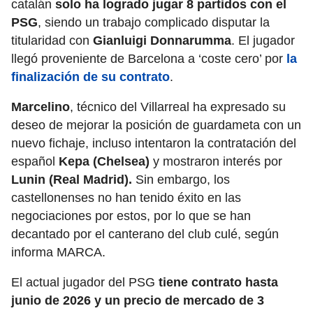
catalán
solo ha logrado jugar 8 partidos con el
PSG
, siendo un trabajo complicado disputar la
titularidad con
Gianluigi Donnarumma
. El jugador
llegó proveniente de Barcelona a ‘coste cero’ por
la
finalización de su contrato
.
Marcelino
, técnico del Villarreal ha expresado su
deseo de mejorar la posición de guardameta con un
nuevo fichaje, incluso intentaron la contratación del
español
Kepa (Chelsea)
y mostraron interés por
Lunin (Real Madrid).
Sin embargo, los
castellonenses no han tenido éxito en las
negociaciones por estos, por lo que se han
decantado por el canterano del club culé, según
informa MARCA.
El actual jugador del PSG
tiene contrato hasta
junio de 2026 y un precio de mercado de 3