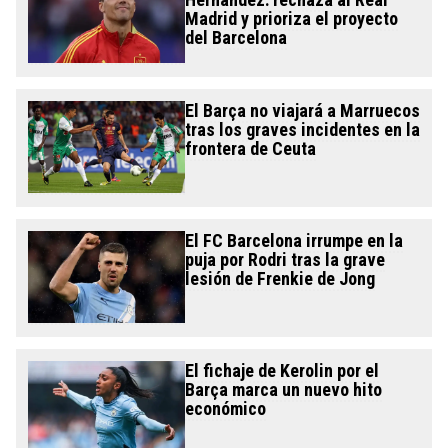
Madrid y prioriza el proyecto
del Barcelona
El Barça no viajará a Marruecos
tras los graves incidentes en la
frontera de Ceuta
El FC Barcelona irrumpe en la
puja por Rodri tras la grave
lesión de Frenkie de Jong
El fichaje de Kerolin por el
Barça marca un nuevo hito
económico