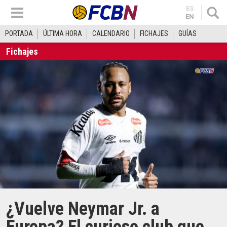
ES
EN
PORTADA
ÚLTIMA HORA
CALENDARIO
FICHAJES
GUÍAS
Fichajes
¿Vuelve Neymar Jr. a