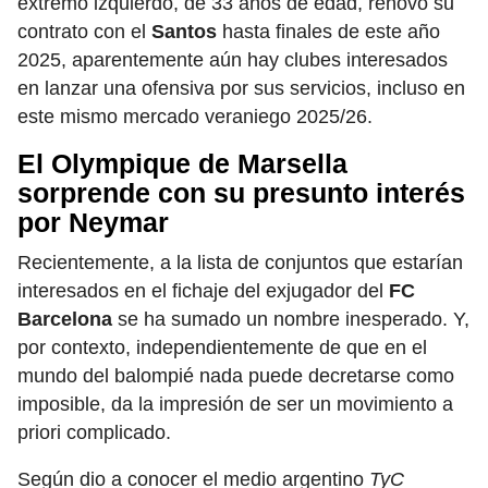
extremo izquierdo, de 33 años de edad, renovó su
contrato con el
Santos
hasta finales de este año
2025, aparentemente aún hay clubes interesados
en lanzar una ofensiva por sus servicios, incluso en
este mismo mercado veraniego 2025/26.
El Olympique de Marsella
sorprende con su presunto interés
por Neymar
Recientemente, a la lista de conjuntos que estarían
interesados en el fichaje del exjugador del
FC
Barcelona
se ha sumado un nombre inesperado. Y,
por contexto, independientemente de que en el
mundo del balompié nada puede decretarse como
imposible, da la impresión de ser un movimiento a
priori complicado.
Según dio a conocer el medio argentino
TyC