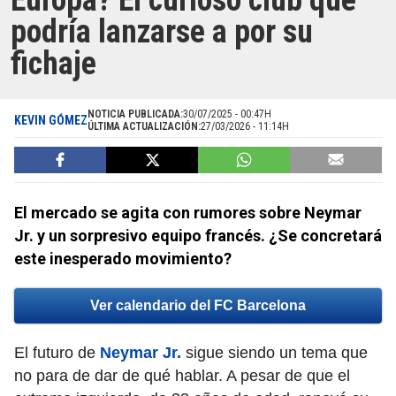
Europa? El curioso club que
podría lanzarse a por su
fichaje
NOTICIA PUBLICADA:
30/07/2025 - 00:47H
KEVIN GÓMEZ
ÚLTIMA ACTUALIZACIÓN:
27/03/2026 - 11:14H
El mercado se agita con rumores sobre Neymar
Jr. y un sorpresivo equipo francés. ¿Se concretará
este inesperado movimiento?
Ver calendario del FC Barcelona
El futuro de
Neymar Jr.
sigue siendo un tema que
no para de dar de qué hablar. A pesar de que el