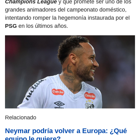
Champions League
y que promete ser uno de los
grandes animadores del campeonato doméstico,
intentando romper la hegemonía instaurada por el
PSG
en los últimos años.
Relacionado
Neymar podría volver a Europa: ¿Qué
equipo le quiere?