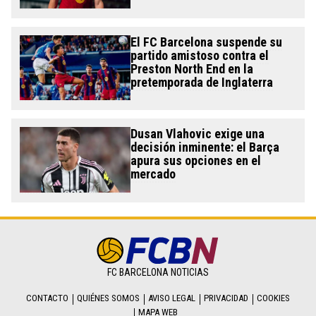
El FC Barcelona suspende su
partido amistoso contra el
Preston North End en la
pretemporada de Inglaterra
Dusan Vlahovic exige una
decisión inminente: el Barça
apura sus opciones en el
mercado
FC BARCELONA NOTICIAS
CONTACTO
QUIÉNES SOMOS
AVISO LEGAL
PRIVACIDAD
COOKIES
MAPA WEB