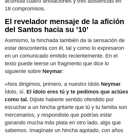
acumula cuatro anotaciones y tres asistencias en
18 compromisos.
El revelador mensaje de la afición
del Santos hacia su ’10’
Asimismo, la hinchada también da la sensación de
estar descontenta con él, tal y como lo expresaron
en un comunicado emitido recientemente. En el
texto puede leerse un fragmento que dice lo
siguiente sobre
Neymar
:
«Nos dirigimos, primero, a nuestro ídolo
Neymar
.
Ídolo, sí.
El ídolo eres tú y te pedimos que actúes
como tal.
Dijiste haberte sentido ofendido por
escuchar a un hincha gritarte que tú y tu familia son
mercenarios, y respondiste que podrías estar
ganando mucha más plata en otro lado, algo que
sabemos. Imagínate un hincha agotado, con años