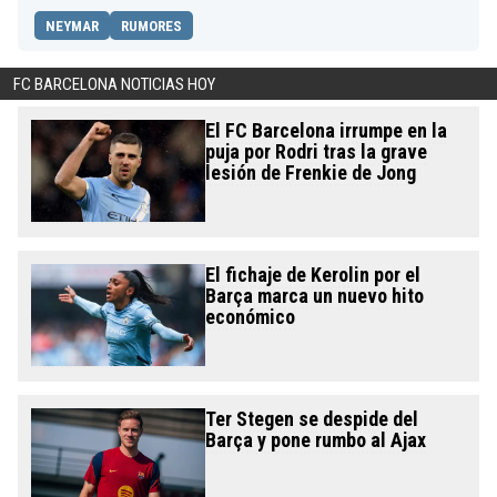
NEYMAR
RUMORES
FC BARCELONA NOTICIAS HOY
El FC Barcelona irrumpe en la
puja por Rodri tras la grave
lesión de Frenkie de Jong
El fichaje de Kerolin por el
Barça marca un nuevo hito
económico
Ter Stegen se despide del
Barça y pone rumbo al Ajax