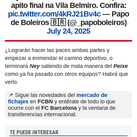
apito final na Vila Belmiro. Confira:
pic.twitter.com/4kRJ21Bv4c
— Papo
de Boleiros 🇧🇷 (@_papoboleiros)
July 24, 2025
¿Lograrán hacer las paces ambas partes y
empezar a enmendar el camino deportivo, o
terminará
Ney
saliendo de mala manera del
Peixe
como ya ha pasado con otros equipos? Habrá que
verlo.
📌 Sigue las novedades del
mercado de
fichajes
en
FCBN
y entérate de todo lo que
ocurre con el
FC Barcelona
y la ventana de
transferencias internacional.
TE PUEDE INTERESAR