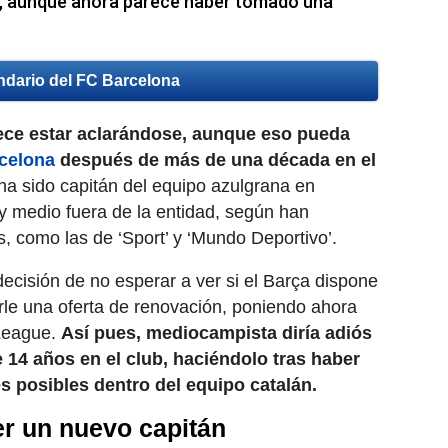
ça, aunque ahora parece haber tomado una
ndario del FC Barcelona
rece estar aclarándose, aunque eso pueda
rcelona
después de más de una década en el
ha sido capitán del equipo azulgrana en
 y medio fuera de la entidad, según han
, como las de ‘Sport’ y ‘Mundo Deportivo’.
ecisión de no esperar a ver si el Barça dispone
cerle una oferta de renovación, poniendo ahora
League.
Así pues, mediocampista diría adiós
 14 años en el club, haciéndolo tras haber
s posibles dentro del equipo catalán.
er un nuevo capitán