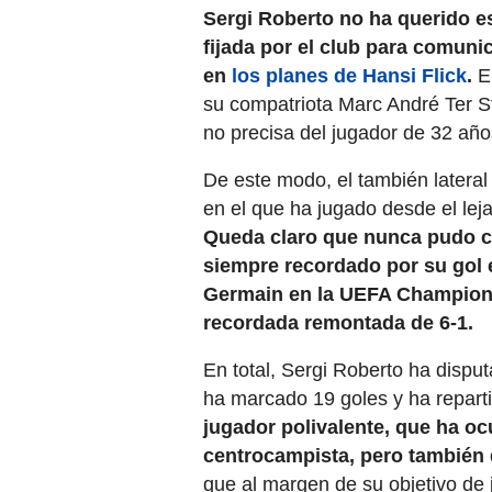
Sergi Roberto no ha querido es
fijada por el club para comuni
en
los planes de Hansi Flick
.
El
su compatriota Marc André Ter S
no precisa del jugador de 32 añ
De este modo, el también lateral 
en el que ha jugado desde el lej
Queda claro que nunca pudo con
siempre recordado por su gol e
Germain en la UEFA Champions
recordada remontada de 6-1.
En total, Sergi Roberto ha dispu
ha marcado 19 goles y ha repart
jugador polivalente, que ha o
centrocampista, pero también 
que al margen de su objetivo de 