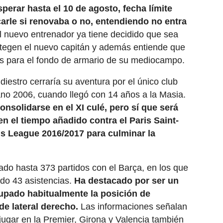
perar hasta el 10 de agosto, fecha límite
carle si renovaba o no, entendiendo no entra
 nuevo entrenador ya tiene decidido que sea
tegen el nuevo capitán y además entiende que
os para el fondo de armario de su mediocampo.
diestro cerraría su aventura por el único club
ano 2006, cuando llegó con 14 años a la Masia.
solidarse en el XI culé, pero sí que será
n el tiempo añadido contra el Paris Saint-
 League 2016/2017 para culminar la
tado hasta 373 partidos con el Barça, en los que
ido 43 asistencias.
Ha destacado por ser un
cupado habitualmente la posición de
de lateral derecho.
Las informaciones señalan
jugar en la Premier, Girona y Valencia también