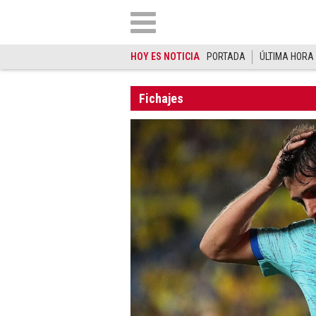
HOY ES NOTICIA
PORTADA
ÚLTIMA HORA
Fichajes