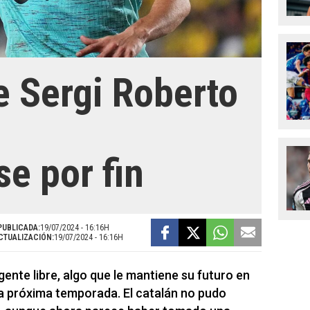
de Sergi Roberto
se por fin
PUBLICADA:
19/07/2024 - 16:16H
CTUALIZACIÓN:
19/07/2024 - 16:16H
nte libre, algo que le mantiene su futuro en
la próxima temporada. El catalán no pudo