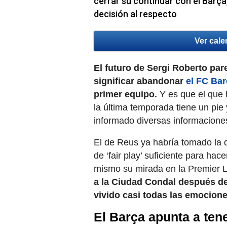
cerrar su continuar con el Bar
decisión al respecto
Ver cale
El futuro de Sergi Roberto pa
significar abandonar
el FC Ba
primer equipo.
Y es que el que 
la última temporada tiene un pie
informado diversas informaciones
El de Reus ya habría tomado la d
de ‘fair play’ suficiente para ha
mismo su mirada en la Premier 
a la Ciudad Condal después de
vivido casi todas las emocione
El Barça apunta a ten