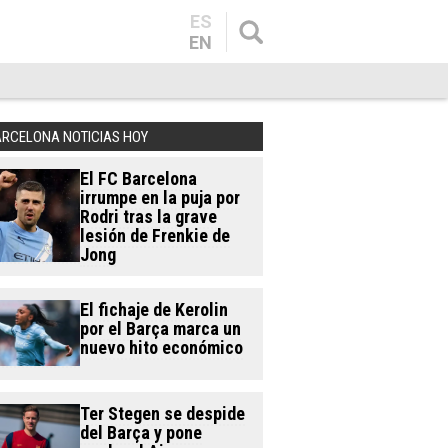
ES
EN
ARCELONA NOTICIAS HOY
El FC Barcelona
irrumpe en la puja por
Rodri tras la grave
lesión de Frenkie de
Jong
El fichaje de Kerolin
por el Barça marca un
nuevo hito económico
Ter Stegen se despide
del Barça y pone