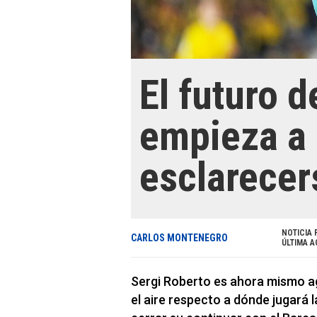
El futuro 
empieza a
esclarecer
NOTICIA 
CARLOS MONTENEGRO
ÚLTIMA A
Sergi Roberto es ahora mismo age
el aire respecto a dónde jugará 