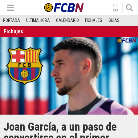
ES
EN
PORTADA
ÚLTIMA HORA
CALENDARIO
FICHAJES
GUÍAS
Fichajes
Joan García, a un paso de