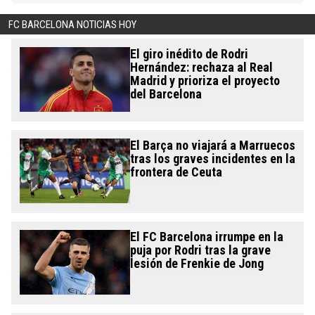
FC BARCELONA NOTICIAS HOY
El giro inédito de Rodri
Hernández: rechaza al Real
Madrid y prioriza el proyecto
del Barcelona
El Barça no viajará a Marruecos
tras los graves incidentes en la
frontera de Ceuta
El FC Barcelona irrumpe en la
puja por Rodri tras la grave
lesión de Frenkie de Jong