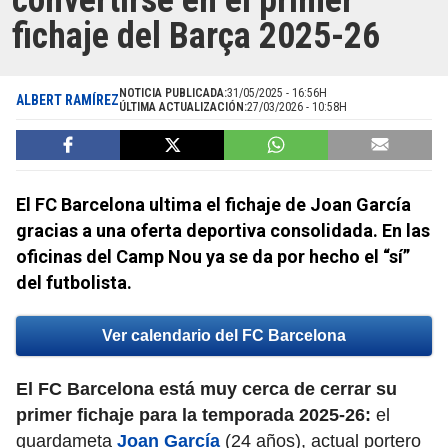
convertirse en el primer
fichaje del Barça 2025-26
NOTICIA PUBLICADA:
31/05/2025 - 16:56H
ALBERT RAMÍREZ
ÚLTIMA ACTUALIZACIÓN:
27/03/2026 - 10:58H
El FC Barcelona ultima el fichaje de Joan García
gracias a una oferta deportiva consolidada. En las
oficinas del Camp Nou ya se da por hecho el “sí”
del futbolista.
Ver calendario del FC Barcelona
El FC Barcelona está muy cerca de cerrar su
primer fichaje para la temporada 2025-26:
el
guardameta
Joan García
(24 años), actual portero