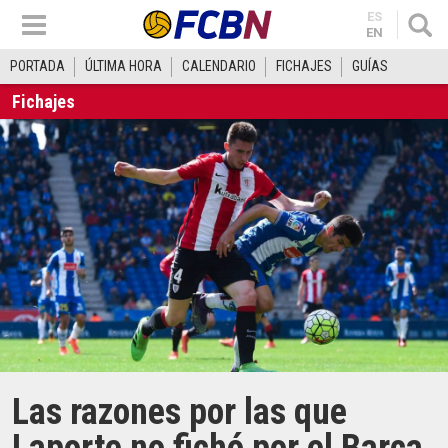
ES
EN
PORTADA
ÚLTIMA HORA
CALENDARIO
FICHAJES
GUÍAS
Fichajes
Las razones por las que