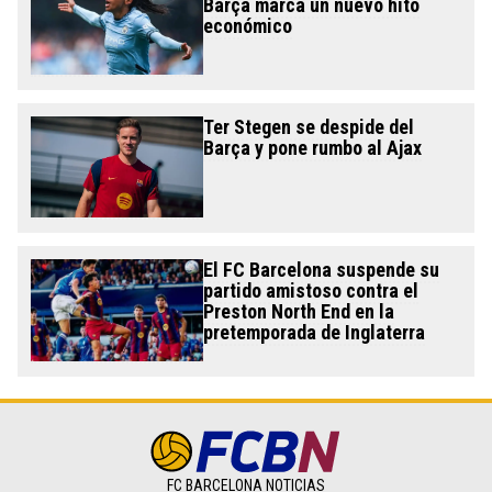
Barça marca un nuevo hito
económico
Ter Stegen se despide del
Barça y pone rumbo al Ajax
El FC Barcelona suspende su
partido amistoso contra el
Preston North End en la
pretemporada de Inglaterra
FC BARCELONA NOTICIAS