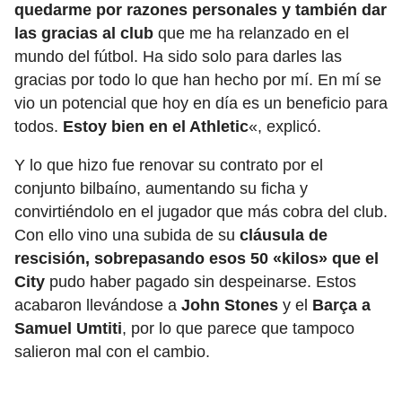
quedarme por razones personales y también dar
las gracias al club
que me ha relanzado en el
mundo del fútbol. Ha sido solo para darles las
gracias por todo lo que han hecho por mí. En mí se
vio un potencial que hoy en día es un beneficio para
todos.
Estoy bien en el Athletic
«, explicó.
Y lo que hizo fue renovar su contrato por el
conjunto bilbaíno, aumentando su ficha y
convirtiéndolo en el jugador que más cobra del club.
Con ello vino una subida de su
c
láusula de
rescisión, sobrepasando esos 50 «kilos» que el
City
pudo haber pagado sin despeinarse. Estos
acabaron llevándose a
John Stones
y el
Barça a
Samuel Umtiti
, por lo que parece que tampoco
salieron mal con el cambio.