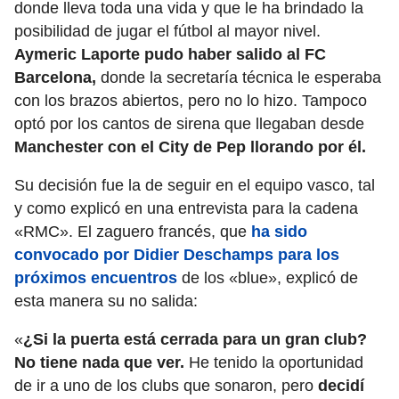
donde lleva toda una vida y que le ha brindado la
posibilidad de jugar el fútbol al mayor nivel.
Aymeric Laporte pudo haber salido al FC
Barcelona,
donde la secretaría técnica le esperaba
con los brazos abiertos, pero no lo hizo. Tampoco
optó por los cantos de sirena que llegaban desde
Manchester con el City de Pep llorando por él.
Su decisión fue la de seguir en el equipo vasco, tal
y como explicó en una entrevista para la cadena
«RMC». El zaguero francés, que
ha sido
convocado por
Didier Deschamps
para los
próximos encuentros
de los «blue», explicó de
esta manera su no salida:
«
¿Si la puerta está cerrada para un gran club?
No tiene nada que ver.
He tenido la oportunidad
de ir a uno de los clubs que sonaron, pero
decidí