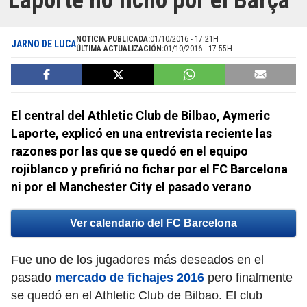
Laporte no fichó por el Barça
NOTICIA PUBLICADA:
01/10/2016 - 17:21H
JARNO DE LUCA
ÚLTIMA ACTUALIZACIÓN:
01/10/2016 - 17:55H
El central del Athletic Club de Bilbao, Aymeric
Laporte, explicó en una entrevista reciente las
razones por las que se quedó en el equipo
rojiblanco y prefirió no fichar por el FC Barcelona
ni por el Manchester City el pasado verano
Ver calendario del FC Barcelona
Fue uno de los jugadores más deseados en el
pasado
mercado de fichajes 2016
pero finalmente
se quedó en el Athletic Club de Bilbao. El club