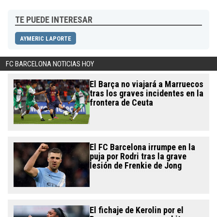
TE PUEDE INTERESAR
AYMERIC LAPORTE
FC BARCELONA NOTICIAS HOY
El Barça no viajará a Marruecos
tras los graves incidentes en la
frontera de Ceuta
El FC Barcelona irrumpe en la
puja por Rodri tras la grave
lesión de Frenkie de Jong
El fichaje de Kerolin por el