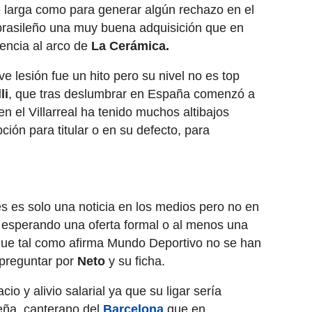
e larga como para generar algún rechazo en el
 brasileño una muy buena adquisición que en
tencia al arco de
La Cerámica.
ve lesión fue un hito pero su nivel no es top
li
, que tras deslumbrar en España comenzó a
en el Villarreal ha tenido muchos altibajos
ción para titular o en su defecto, para
és es solo una noticia en los medios pero no en
 esperando una oferta formal o al menos una
que tal como afirma Mundo Deportivo no se han
preguntar por
Neto
y su ficha.
cio y alivio salarial ya que su ligar sería
Peña, canterano del
Barcelona
que en