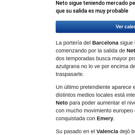
Neto sigue teniendo mercado pese
que su salida es muy probable
Ver cale
La portería del
Barcelona
sigue 
comenzando por la salida de
Ne
dos temporadas busca mayor pro
azulgrana no lo ve por encima de
traspasarle.
Un último pretendiente aparece 
distintos medios locales está int
Neto
para poder aumentar el niv
con mucho movimiento europeo en
conquistada con
Emery
.
Su pasado en el
Valencia
dejó b