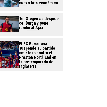
nuevo hito económico
Ter Stegen se despide
del Barça y pone
rumbo al Ajax
El FC Barcelona
suspende su partido
amistoso contra el
Preston North End en
la pretemporada de
Inglaterra