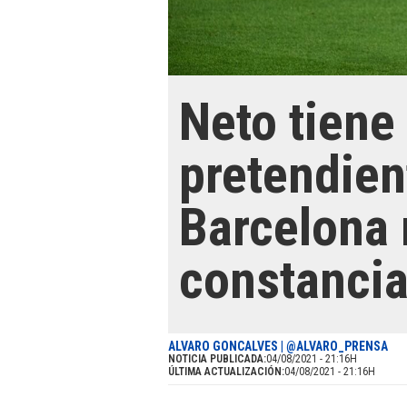
Neto tiene
pretendien
Barcelona 
constancia
ALVARO GONCALVES | @ALVARO_PRENSA
NOTICIA PUBLICADA:
04/08/2021 - 21:16H
ÚLTIMA ACTUALIZACIÓN:
04/08/2021 - 21:16H