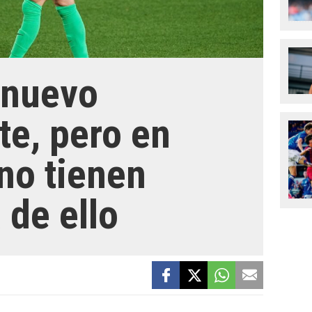
 nuevo
te, pero en
no tienen
 de ello