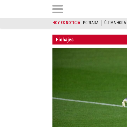
HOY ES NOTICIA
PORTADA
ÚLTIMA HORA
Fichajes