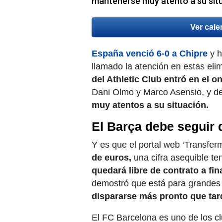
mantenerse muy atento a su sit
Ver cale
España venció 6-0 a Chipre
y h
llamado la atención en estas eli
del Athletic Club entró en el o
Dani Olmo y Marco Asensio, y de
muy atentos a su situación.
El Barça debe seguir 
Y es que el portal web ‘Transfer
de euros,
una cifra asequible t
quedará libre de contrato a fi
demostró que está para grandes
dispararse más pronto que tar
El FC Barcelona es uno de los c