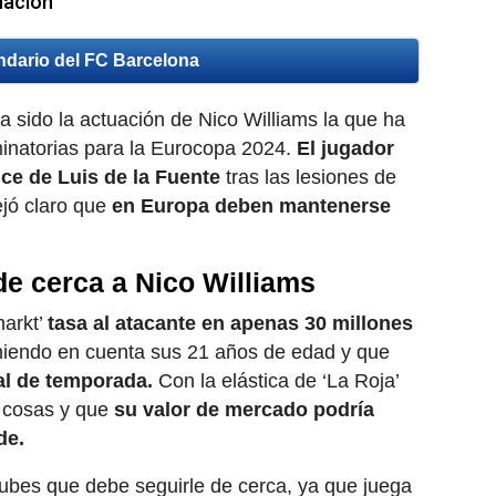
uación
ndario del FC Barcelona
a sido la actuación de Nico Williams la que ha
minatorias para la Eurocopa 2024.
El jugador
nce de Luis de la Fuente
tras las lesiones de
jó claro que
en Europa deben mantenerse
de cerca a Nico Williams
markt’
tasa al atacante en apenas 30 millones
eniendo en cuenta sus 21 años de edad y que
nal de temporada.
Con la elástica de ‘La Roja’
 cosas y que
su valor de mercado podría
de.
lubes que debe seguirle de cerca, ya que juega