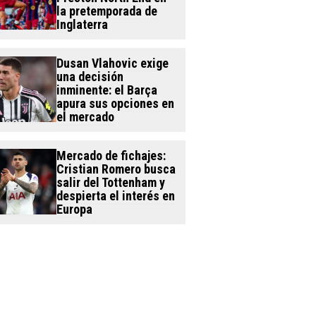
la pretemporada de
Inglaterra
Dusan Vlahovic exige
una decisión
inminente: el Barça
apura sus opciones en
el mercado
Mercado de fichajes:
Cristian Romero busca
salir del Tottenham y
despierta el interés en
Europa