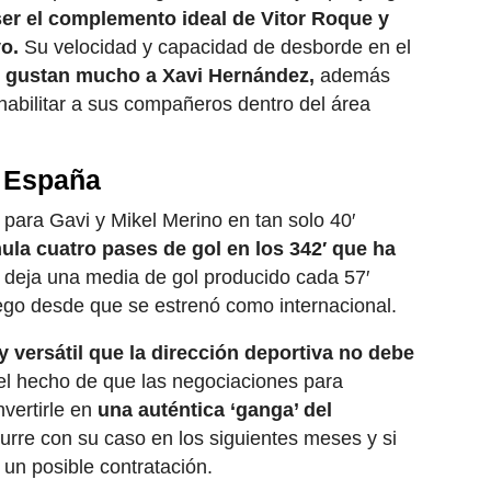
er el complemento ideal de Vitor Roque y
o.
Su velocidad y capacidad de desborde en el
e
gustan mucho a Xavi Hernández,
además
 habilitar a sus compañeros dentro del área
n España
 para Gavi y Mikel Merino en tan solo 40′
ula cuatro pases de gol en los 342′ que ha
 deja una media de gol producido cada 57′
uego desde que se estrenó como internacional.
y versátil que la dirección deportiva no debe
el hecho de que las negociaciones para
vertirle en
una auténtica ‘ganga’ del
rre con su caso en los siguientes meses y si
un posible contratación.