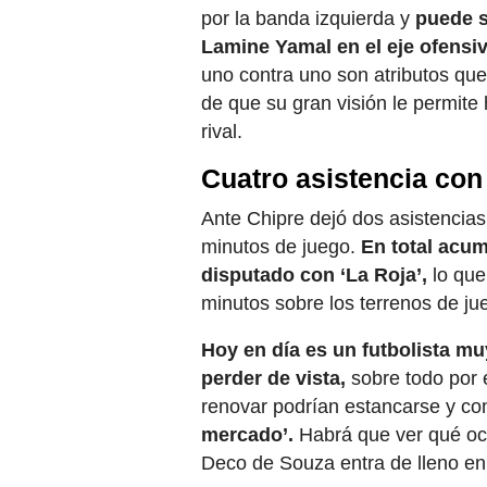
por la banda izquierda y
puede s
Lamine Yamal en el eje ofensiv
uno contra uno son atributos qu
de que su gran visión le permite
rival.
Cuatro asistencia co
Ante Chipre dejó dos asistencias
minutos de juego.
En total acum
disputado con ‘La Roja’,
lo que
minutos sobre los terrenos de j
Hoy en día es un futbolista mu
perder de vista,
sobre todo por 
renovar podrían estancarse y con
mercado’.
Habrá que ver qué ocu
Deco de Souza entra de lleno en 