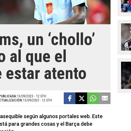
ms, un ‘chollo’
 al que el
 estar atento
PUBLICADA:
13/09/2023 - 12:07H
CTUALIZACIÓN:
13/09/2023 - 12:07H
 asequible según algunos portales web. Este
stá para grandes cosas y el Barça debe