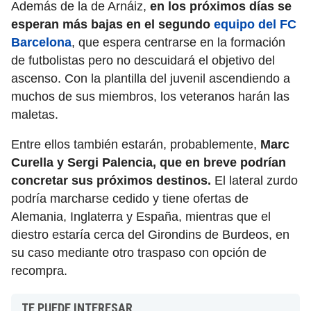
Además de la de Arnáiz,
en los próximos días se
esperan más bajas en el segundo
equipo del FC
Barcelona
, que espera centrarse en la formación
de futbolistas pero no descuidará el objetivo del
ascenso. Con la plantilla del juvenil ascendiendo a
muchos de sus miembros, los veteranos harán las
maletas.
Entre ellos también estarán, probablemente,
Marc
Curella y Sergi Palencia, que en breve podrían
concretar sus próximos destinos.
El lateral zurdo
podría marcharse cedido y tiene ofertas de
Alemania, Inglaterra y España, mientras que el
diestro estaría cerca del Girondins de Burdeos, en
su caso mediante otro traspaso con opción de
recompra.
TE PUEDE INTERESAR