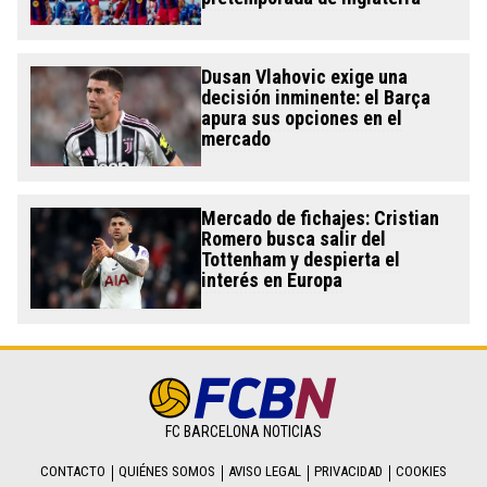
Dusan Vlahovic exige una
decisión inminente: el Barça
apura sus opciones en el
mercado
Mercado de fichajes: Cristian
Romero busca salir del
Tottenham y despierta el
interés en Europa
FC BARCELONA NOTICIAS
CONTACTO
QUIÉNES SOMOS
AVISO LEGAL
PRIVACIDAD
COOKIES