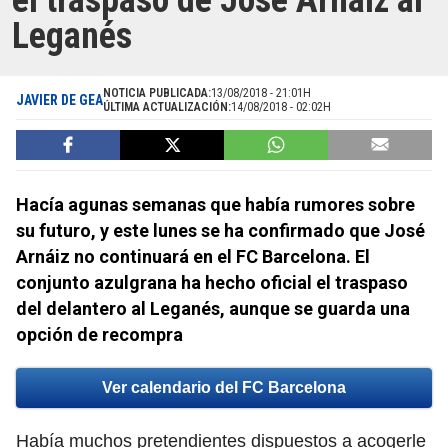
el traspaso de José Arnáiz al
Leganés
NOTICIA PUBLICADA:
13/08/2018 - 21:01H
JAVIER DE GEA
ÚLTIMA ACTUALIZACIÓN:
14/08/2018 - 02:02H
Hacía agunas semanas que había rumores sobre
su futuro, y este lunes se ha confirmado que José
Arnáiz no continuará en el FC Barcelona. El
conjunto azulgrana ha hecho oficial el traspaso
del delantero al Leganés, aunque se guarda una
opción de recompra
Ver calendario del FC Barcelona
Había muchos pretendientes dispuestos a acogerle