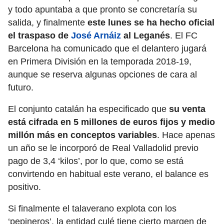
y todo apuntaba a que pronto se concretaría su
salida, y finalmente
este lunes se ha hecho oficial
el traspaso de
José Arnáiz
al Leganés
. El FC
Barcelona ha comunicado que el delantero jugará
en Primera División en la temporada 2018-19,
aunque se reserva algunas opciones de cara al
futuro.
El conjunto catalán ha especificado que
su venta
está cifrada en 5 millones de euros fijos y medio
millón más en conceptos variables
. Hace apenas
un año se le incorporó de Real Valladolid previo
pago de 3,4 ‘kilos’, por lo que, como se está
convirtendo en habitual este verano, el balance es
positivo.
Si finalmente el talaverano explota con los
‘pepineros’, la entidad culé tiene cierto margen de