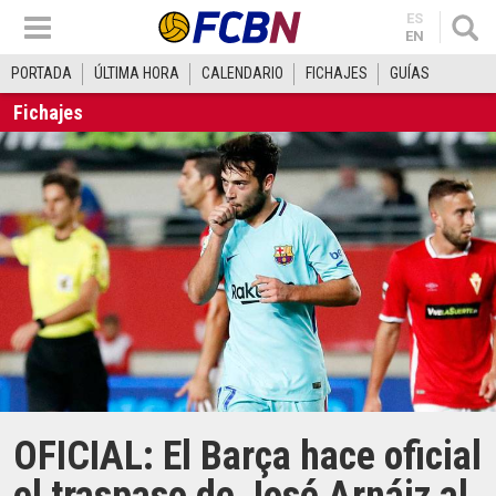
ES
EN
PORTADA
ÚLTIMA HORA
CALENDARIO
FICHAJES
GUÍAS
Fichajes
OFICIAL: El Barça hace oficial