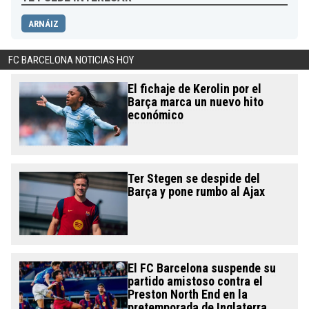
ARNÁIZ
FC BARCELONA NOTICIAS HOY
El fichaje de Kerolin por el
Barça marca un nuevo hito
económico
Ter Stegen se despide del
Barça y pone rumbo al Ajax
El FC Barcelona suspende su
partido amistoso contra el
Preston North End en la
pretemporada de Inglaterra