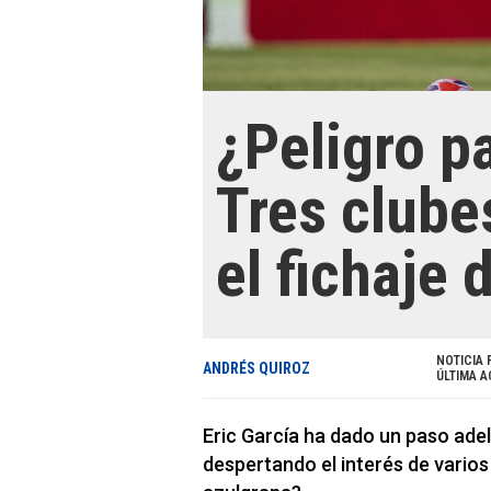
¿Peligro p
Tres clube
el fichaje 
NOTICIA 
ANDRÉS QUIROZ
ÚLTIMA A
Eric García ha dado un paso adela
despertando el interés de varios