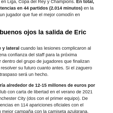
 en Liga, Copa del Rey y Champions.
En total,
stencias en 44 partidos (2.014 minutos)
en la
 un jugador que fue el mejor comodín en
buenos ojos la salida de Eric
 y lateral
cuando las lesiones complicaron al
ena confianza del staff para la próxima
 dentro del grupo de jugadores que finalizan
a resolver su futuro cuanto antes. Si el zaguero
 traspaso será un hecho.
iría alrededor de 12-15 millones de euros por
club con carta de libertad en el verano de 2021
chester City (dos con el primer equipo). De
ncias en 114 apariciones oficiales con el
su mejor campaña con la camiseta azulgrana.