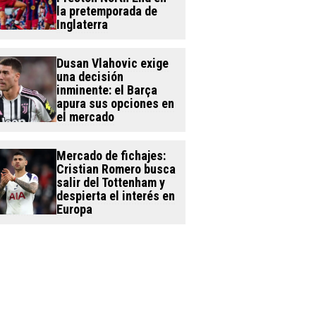
la pretemporada de
Inglaterra
Dusan Vlahovic exige
una decisión
inminente: el Barça
apura sus opciones en
el mercado
Mercado de fichajes:
Cristian Romero busca
salir del Tottenham y
despierta el interés en
Europa