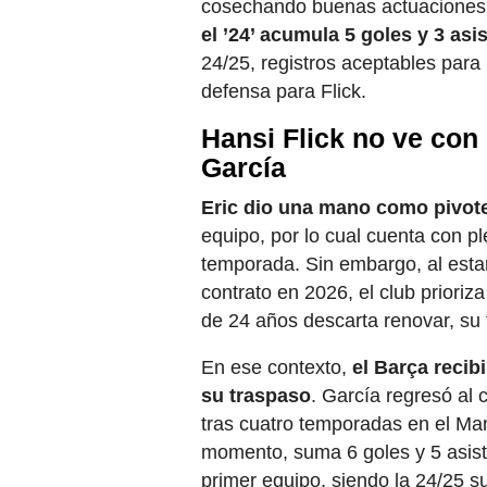
cosechando buenas actuaciones
el ’24’ acumula 5 goles y 3 asi
24/25, registros aceptables para
defensa para Flick.
Hansi Flick no ve con 
García
Eric dio una mano como pivote
equipo, por lo cual cuenta con pl
temporada. Sin embargo, al estar
contrato en 2026, el club prioriz
de 24 años descarta renovar, su
En ese contexto,
el Barça recib
su traspaso
. García regresó al 
tras cuatro temporadas en el Man
momento, suma 6 goles y 5 asiste
primer equipo, siendo la 24/25 