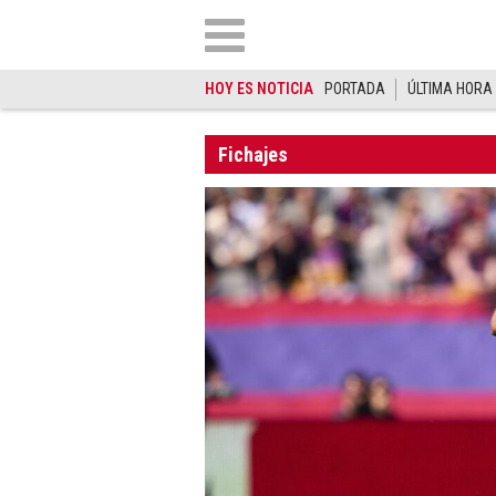
HOY ES NOTICIA
PORTADA
ÚLTIMA HORA
Fichajes