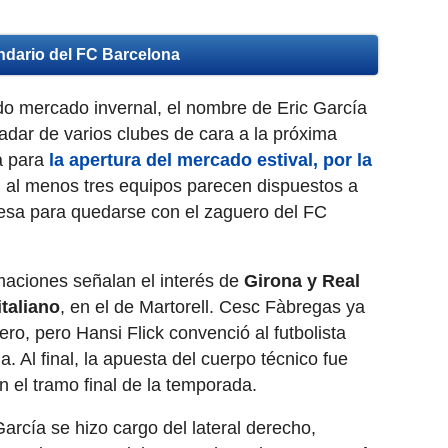
ndario del FC Barcelona
do mercado invernal, el nombre de Eric García
adar de varios clubes de cara a la próxima
a para
la apertura del mercado estival, por la
, al menos tres equipos parecen dispuestos a
mesa para quedarse con el zaguero del FC
rmaciones señalan el interés de
Girona y Real
taliano
, en el de Martorell. Cesc Fàbregas ya
nero, pero Hansi Flick convenció al futbolista
 Al final, la apuesta del cuerpo técnico fue
n el tramo final de la temporada.
García se hizo cargo del lateral derecho,