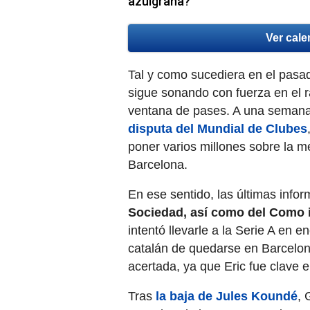
azulgrana?
Ver cale
Tal y como sucediera en el pasa
sigue sonando con fuerza en el r
ventana de pases. A una seman
disputa del Mundial de Clubes
poner varios millones sobre la 
Barcelona.
En ese sentido, las últimas info
Sociedad, así como del Como i
intentó llevarle a la Serie A en e
catalán de quedarse en Barcelona.
acertada, ya que Eric fue clave e
Tras
la baja de Jules Koundé
, 