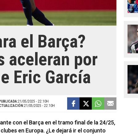
ara el Barça?
s aceleran por
de Eric García
PUBLICADA:
21/05/2025 - 22:10H
CTUALIZACIÓN:
21/05/2025 - 22:10H
nte con el Barça en el tramo final de la 24/25,
 clubes en Europa. ¿Le dejará ir el conjunto