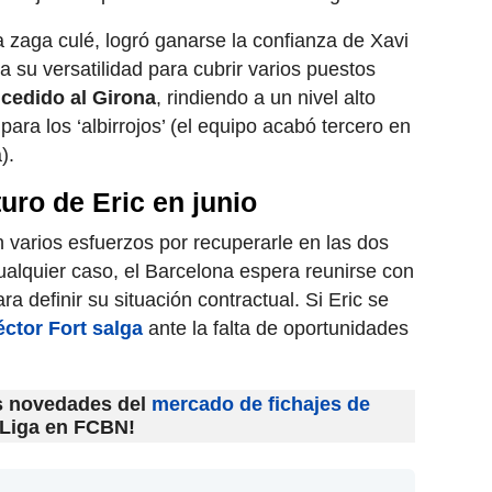
 zaga culé, logró ganarse la confianza de Xavi
 su versatilidad para cubrir varios puestos
cedido al Girona
, rindiendo a un nivel alto
ara los ‘albirrojos’ (el equipo acabó tercero en
).
turo de Eric en junio
n varios esfuerzos por recuperarle en las dos
alquier caso, el Barcelona espera reunirse con
a definir su situación contractual. Si Eric se
ctor Fort salga
ante la falta de oportunidades
as novedades del
mercado de fichajes de
aLiga en FCBN!