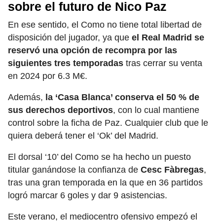
sobre el futuro de Nico Paz
En ese sentido, el Como no tiene total libertad de
disposición del jugador, ya que
el Real Madrid se
reservó una opción de recompra por las
siguientes tres temporadas
tras cerrar su venta
en 2024 por 6.3 M€.
Además,
la ‘Casa Blanca’ conserva el 50 % de
sus derechos deportivos
, con lo cual mantiene
control sobre la ficha de Paz. Cualquier club que le
quiera deberá tener el ‘Ok’ del Madrid.
El dorsal ‘10’ del Como se ha hecho un puesto
titular ganándose la confianza de
Cesc Fàbregas
,
tras una gran temporada en la que en 36 partidos
logró marcar 6 goles y dar 9 asistencias.
Este verano, el mediocentro ofensivo empezó el