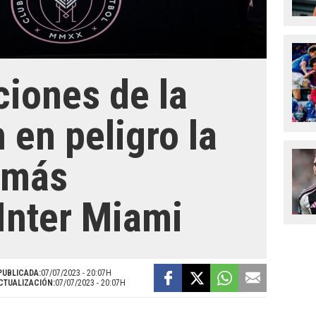
ciones de la
en peligro la
 más
 Inter Miami
PUBLICADA:
07/07/2023 - 20:07H
CTUALIZACIÓN:
07/07/2023 - 20:07H