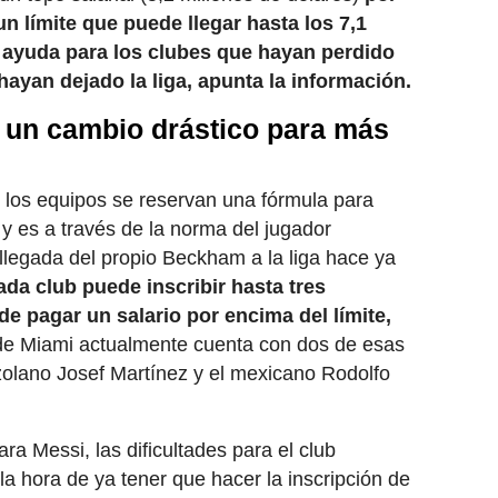
n límite que puede llegar hasta los 7,1
 ayuda para los clubes que hayan perdido
hayan dejado la liga, apunta la información.
rá un cambio drástico para más
 los equipos se reservan una fórmula para
 y es a través de la norma del jugador
a llegada del propio Beckham a la liga hace ya
da club puede inscribir hasta tres
de pagar un salario por encima del límite,
 de Miami actualmente cuenta con dos de esas
olano Josef Martínez y el mexicano Rodolfo
ra Messi, las dificultades para el club
a hora de ya tener que hacer la inscripción de