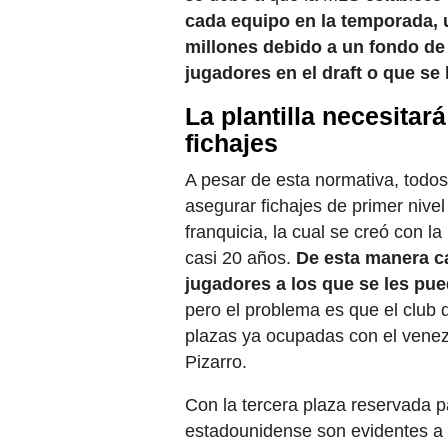
cada equipo en la temporada, u
millones debido a un fondo de
jugadores en el draft o que se 
La plantilla necesita
fichajes
A pesar de esta normativa, todos
asegurar fichajes de primer nivel
franquicia, la cual se creó con l
casi 20 años.
De esta manera ca
jugadores a los que se les pue
pero el problema es que el club
plazas ya ocupadas con el venez
Pizarro.
Con la tercera plaza reservada pa
estadounidense son evidentes a l