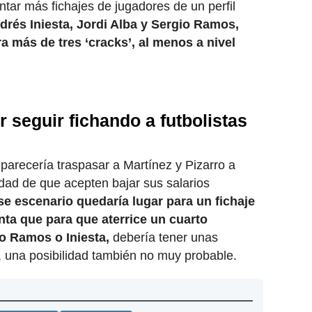
ntar más fichajes de jugadores de un perfil
drés Iniesta, Jordi Alba y Sergio Ramos,
a más de tres ‘cracks’, al menos a nivel
 seguir fichando a futbolistas
 parecería traspasar a Martínez y Pizarro a
lidad de que acepten bajar sus salarios
e escenario quedaría lugar para un fichaje
enta que para que aterrice un cuarto
mo Ramos o Iniesta,
debería tener unas
s, una posibilidad también no muy probable.