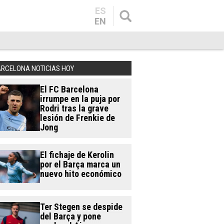
ES
EN
ARCELONA NOTICIAS HOY
El FC Barcelona
irrumpe en la puja por
Rodri tras la grave
lesión de Frenkie de
Jong
El fichaje de Kerolin
por el Barça marca un
nuevo hito económico
Ter Stegen se despide
del Barça y pone