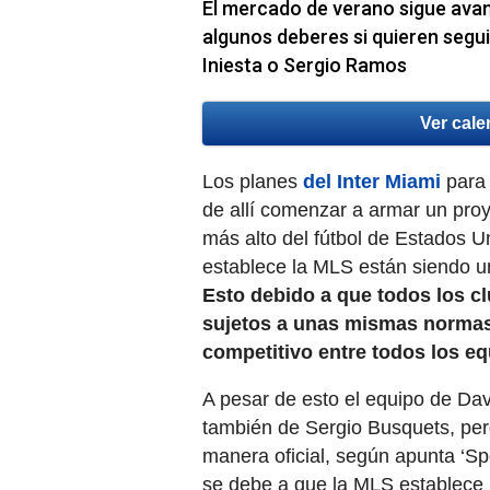
El mercado de verano sigue ava
algunos deberes si quieren segui
Iniesta o Sergio Ramos
Ver cale
Los planes
del Inter Miami
para 
de allí comenzar a armar un proye
más alto del fútbol de Estados Un
establece la MLS están siendo u
Esto debido a que todos los cl
sujetos a unas mismas normas 
competitivo entre todos los eq
A pesar de esto el equipo de Dav
también de Sergio Busquets, per
manera oficial, según apunta ‘Spo
se debe a que la MLS establece u