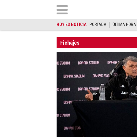
HOY ES NOTICIA
PORTADA
ÚLTIMA HORA
Fichajes