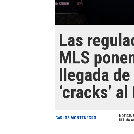
Las regula
MLS ponen 
llegada de
‘cracks’ al
NOTICIA 
CARLOS MONTENEGRO
ÚLTIMA A