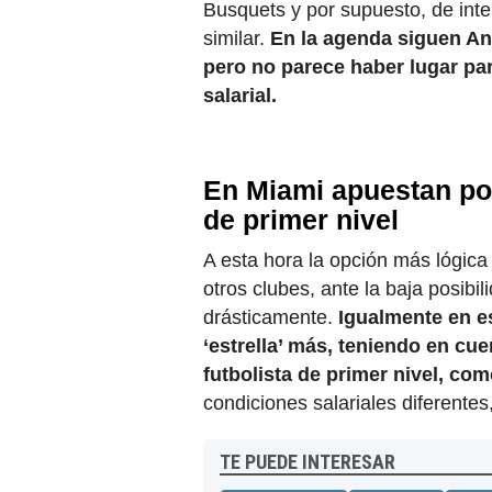
Busquets y por supuesto, de inte
similar.
En la agenda siguen An
pero no parece haber lugar par
salarial.
En Miami apuestan por
de primer nivel
A esta hora la opción más lógica
otros clubes, ante la baja posibi
drásticamente.
Igualmente en es
‘estrella’ más, teniendo en cu
futbolista de primer nivel, co
condiciones salariales diferente
TE PUEDE INTERESAR