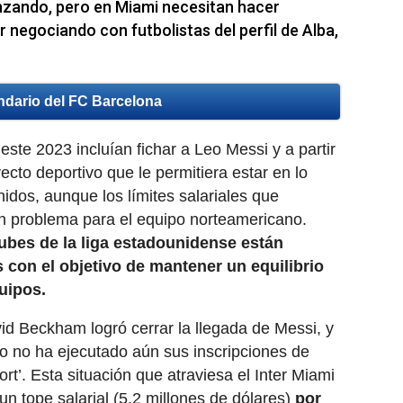
nzando, pero en Miami necesitan hacer
r negociando con futbolistas del perfil de Alba,
ndario del FC Barcelona
este 2023 incluían fichar a Leo Messi y a partir
cto deportivo que le permitiera estar en lo
idos, aunque los límites salariales que
n problema para el equipo norteamericano.
ubes de la liga estadounidense están
con el objetivo de mantener un equilibrio
uipos.
id Beckham logró cerrar la llegada de Messi, y
o no ha ejecutado aún sus inscripciones de
rt’. Esta situación que atraviesa el Inter Miami
n tope salarial (5,2 millones de dólares)
por