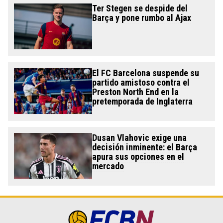
Ter Stegen se despide del
Barça y pone rumbo al Ajax
El FC Barcelona suspende su
partido amistoso contra el
Preston North End en la
pretemporada de Inglaterra
Dusan Vlahovic exige una
decisión inminente: el Barça
apura sus opciones en el
mercado