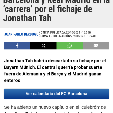
Barcelona y Real Madrid en la
‘carrera’ por el fichaje de
Jonathan Tah
NOTICIA PUBLICADA:
22/10/2024 - 16:59H
JUAN PABLO BERDUGO
ÚLTIMA ACTUALIZACIÓN:
27/03/2026 - 10:44H
Jonathan Tah habría descartado su fichaje por el
Bayern Múnich. El central querría probar suerte
fuera de Alemania y el Barça y el Madrid ganan
enteros
Ver calendario del FC Barcelona
Se ha abierto un nuevo capítulo en el ‘culebrón’ de