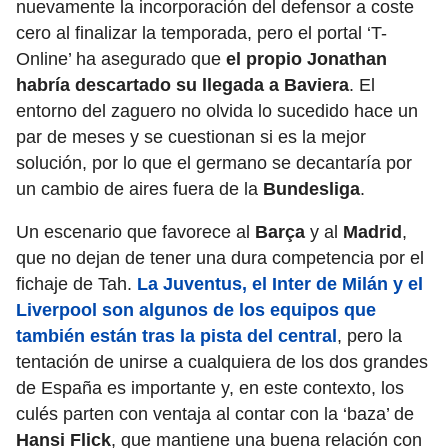
nuevamente la incorporación del defensor a coste
cero al finalizar la temporada, pero el portal ‘T-
Online’ ha asegurado que
el propio Jonathan
habría descartado su llegada a Baviera
. El
entorno del zaguero no olvida lo sucedido hace un
par de meses y se cuestionan si es la mejor
solución, por lo que el germano se decantaría por
un cambio de aires fuera de la
Bundesliga
.
Un escenario que favorece al
Barça
y al
Madrid
,
que no dejan de tener una dura competencia por el
fichaje de Tah.
La Juventus, el Inter de Milán y el
Liverpool son algunos de los equipos que
también están tras la pista del central
, pero la
tentación de unirse a cualquiera de los dos grandes
de España es importante y, en este contexto, los
culés parten con ventaja al contar con la ‘baza’ de
Hansi Flick
, que mantiene una buena relación con