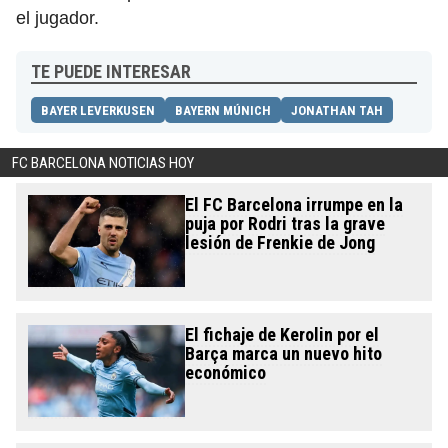
el jugador.
TE PUEDE INTERESAR
BAYER LEVERKUSEN
BAYERN MÚNICH
JONATHAN TAH
FC BARCELONA NOTICIAS HOY
El FC Barcelona irrumpe en la
puja por Rodri tras la grave
lesión de Frenkie de Jong
El fichaje de Kerolin por el
Barça marca un nuevo hito
económico