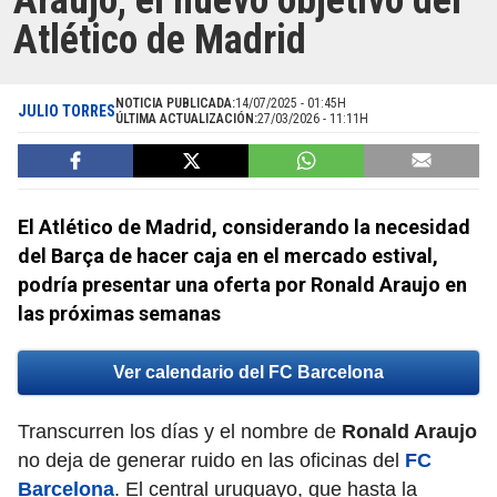
Araujo, el nuevo objetivo del
Atlético de Madrid
NOTICIA PUBLICADA:
14/07/2025 - 01:45H
JULIO TORRES
ÚLTIMA ACTUALIZACIÓN:
27/03/2026 - 11:11H
El Atlético de Madrid, considerando la necesidad
del Barça de hacer caja en el mercado estival,
podría presentar una oferta por Ronald Araujo en
las próximas semanas
Ver calendario del FC Barcelona
Transcurren los días y el nombre de
Ronald Araujo
no deja de generar ruido en las oficinas del
FC
Barcelona
. El central uruguayo, que hasta la