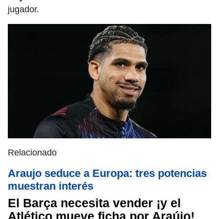
jugador.
Relacionado
Araujo seduce a Europa: tres potencias
muestran interés
El Barça necesita vender ¡y el
Atlético mueve ficha por Araújo!