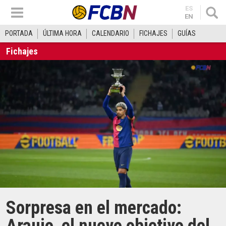
ES
EN
PORTADA
ÚLTIMA HORA
CALENDARIO
FICHAJES
GUÍAS
Fichajes
Sorpresa en el mercado: