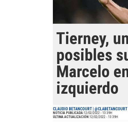
Tierney, u
posibles s
Marcelo en 
izquierdo
CLAUDIO BETANCOURT | @CLABETANCOURT
NOTICIA PUBLICADA:
12/02/2022 - 13:39H
ÚLTIMA ACTUALIZACIÓN:
12/02/2022 - 13:39H