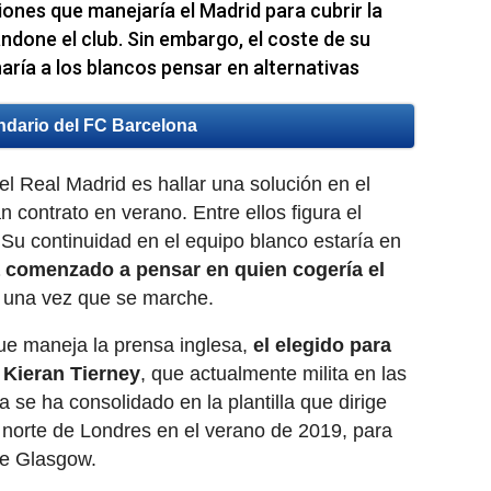
iones que manejaría el Madrid para cubrir la
ndone el club. Sin embargo, el coste de su
haría a los blancos pensar en alternativas
ndario del FC Barcelona
l Real Madrid es hallar una solución en el
 contrato en verano. Entre ellos figura el
 Su continuidad en el equipo blanco estaría en
a comenzado a pensar en quien cogería el
una vez que se marche.
ue maneja la prensa inglesa,
el elegido para
a Kieran Tierney
, que actualmente milita en las
a se ha consolidado en la plantilla que dirige
l norte de Londres en el verano de 2019, para
de Glasgow.