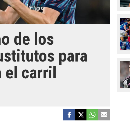
no de los
ustitutos para
el carril