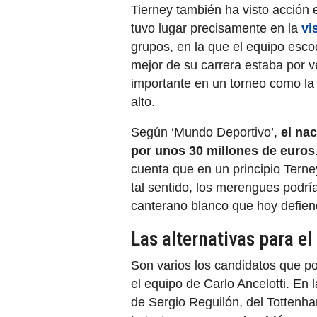
Tierney también ha visto acción
tuvo lugar precisamente en la
vi
grupos, en la que el equipo esco
mejor de su carrera estaba por v
importante en un torneo como la
alto.
Según ‘Mundo Deportivo’,
el na
por unos 30 millones de euros
cuenta que en un principio Tern
tal sentido, los merengues podrí
canterano blanco que hoy defien
Las alternativas para e
Son varios los candidatos que po
el equipo de Carlo Ancelotti. En 
de Sergio Reguilón, del Tottenha