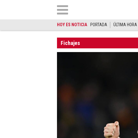
HOY ES NOTICIA
PORTADA
ÚLTIMA HORA
Fichajes