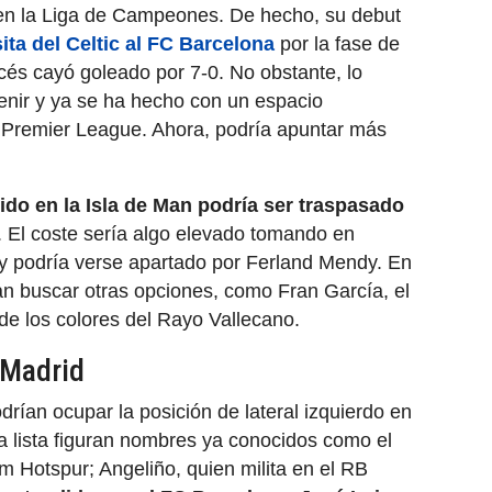
 en la Liga de Campeones. De hecho, su debut
sita del Celtic al FC Barcelona
por la fase de
cés cayó goleado por 7-0. No obstante, lo
enir y ya se ha hecho con un espacio
 Premier League. Ahora, podría apuntar más
cido en la Isla de Man podría ser traspasado
. El coste sería algo elevado tomando en
ey podría verse apartado por Ferland Mendy. En
an buscar otras opciones, como Fran García, el
de los colores del Rayo Vallecano.
l Madrid
drían ocupar la posición de lateral izquierdo en
la lista figuran nombres ya conocidos como el
m Hotspur; Angeliño, quien milita en el RB