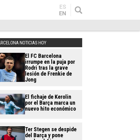
ES
EN
ARCELONA NOTICIAS HOY
El FC Barcelona
irrumpe en la puja por
Rodri tras la grave
lesión de Frenkie de
Jong
El fichaje de Kerolin
por el Barça marca un
nuevo hito económico
Ter Stegen se despide
del Barça y pone