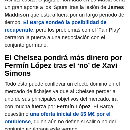
un gran aporte a los ‘Spurs’ tras la lesión de
James
Maddison
que estará fuera por un largo período de
tiempo.
El Barça sondeó la posibilidad de
recuperarle
, pero los problemas con el ‘Fair Play’
cerraron la puerta a una negociación con el
conjunto germano.
El Chelsea pondrá más dinero por
Fermín López tras el ‘no’ de Xavi
Simons
Todo esto puede conllevar un efecto dominó en el
mercado de fichajes ya que al Chelsea perder a
uno de sus principales objetivos del mercado, irá
con mucha fuerza por
Fermín López
. El Barça
desestimó
una oferta inicial de 65 M€ por el
onublense
, quien aún no define si salir o no del
conjunto azulgrana este verano.