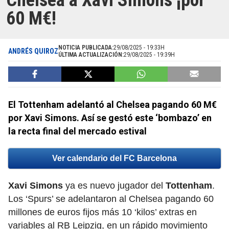
Chelsea a Xavi Simons ¡por
60 M€!
NOTICIA PUBLICADA:
29/08/2025 - 19:33H
ANDRÉS QUIROZ
ÚLTIMA ACTUALIZACIÓN:
29/08/2025 - 19:39H
El Tottenham adelantó al Chelsea pagando 60 M€
por Xavi Simons. Así se gestó este ‘bombazo’ en
la recta final del mercado estival
Ver calendario del FC Barcelona
Xavi Simons
ya es nuevo jugador del
Tottenham
.
Los ‘Spurs’ se adelantaron al Chelsea pagando 60
millones de euros fijos más 10 ‘kilos’ extras en
variables al RB Leipzig, en un rápido movimiento