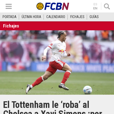
ES
EN
PORTADA
ÚLTIMA HORA
CALENDARIO
FICHAJES
GUÍAS
Fichajes
El Tottenham le ‘roba’ al