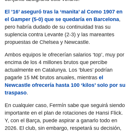
El ’16’ aseguró tras la ‘manita’ al Como 1907 en
el Gamper (5-0) que se quedaría en Barcelona
,
pero habría dudado de su continuidad tras su
suplencia contra Levante (2-3) y las mareantes
propuestas de Chelsea y Newcastle.
Ambos equipos le ofrecerían salarios ‘top’, muy por
encima de los 4 millones brutos que percibe
actualmente en Catalunya. Los ‘blues’ podrían
pagarle 15 M€ brutos anuales, mientras
el
Newcastle ofrecería hasta 100 ‘kilos’ solo por su
traspaso
.
En cualquier caso, Fermín sabe que seguirá siendo
importante en el plan de rotaciones de Hansi Flick.
Y, con el Barça, puede aspirar a ganarlo todo en
2026. El club, sin embargo, respetará su decisión,