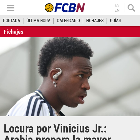
ES
EN
PORTADA
ÚLTIMA HORA
CALENDARIO
FICHAJES
GUÍAS
Fichajes
Locura por Vinicius Jr.: