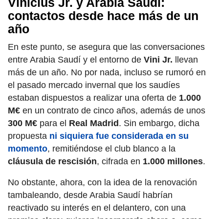
Vinicius Jr. y Arabia Saudí:
contactos desde hace más de un
año
En este punto, se asegura que las conversaciones
entre Arabia Saudí y el entorno de
Vini Jr.
llevan
más de un año. No por nada, incluso se rumoró en
el pasado mercado invernal que los saudíes
estaban dispuestos a realizar una oferta de
1.000
M€
en un contrato de cinco años, además de unos
300 M€
para el
Real Madrid
. Sin embargo, dicha
propuesta
ni siquiera fue considerada en su
momento
, remitiéndose el club blanco a la
cláusula de rescisión
, cifrada en
1.000 millones
.
No obstante, ahora, con la idea de la renovación
tambaleando, desde Arabia Saudí habrían
reactivado su interés en el delantero, con una