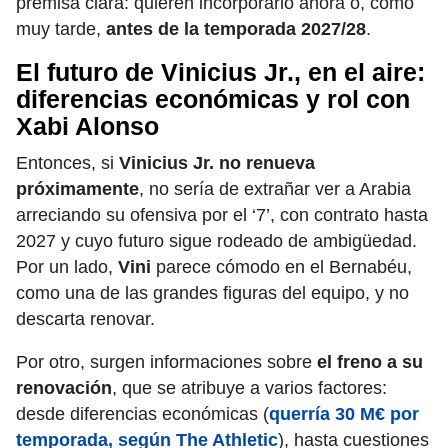
premisa clara: quieren incorporarlo ahora o, como
muy tarde,
antes de la temporada 2027/28
.
El futuro de Vinicius Jr., en el aire:
diferencias económicas y rol con
Xabi Alonso
Entonces, si
Vinicius Jr. no renueva
próximamente
,
no sería de extrañar ver a Arabia
arreciando su ofensiva por el ‘7’, con contrato hasta
2027 y cuyo futuro sigue rodeado de ambigüedad.
Por un lado,
Vini
parece cómodo en el Bernabéu,
como una de las grandes figuras del equipo, y no
descarta renovar.
Por otro, surgen informaciones sobre
el freno a su
renovación
,
que se atribuye a varios factores:
desde diferencias económicas (
querría 30 M€ por
temporada, según The Athletic
), hasta cuestiones