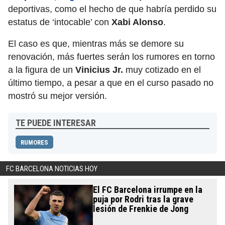
deportivas, como el hecho de que habría perdido su
estatus de ‘intocable’ con
Xabi Alonso
.
El caso es que, mientras más se demore su
renovación, más fuertes serán los rumores en torno
a la figura de un
Vinicius Jr.
muy cotizado en el
último tiempo, a pesar a que en el curso pasado no
mostró su mejor versión.
TE PUEDE INTERESAR
RUMORES
FC BARCELONA NOTICIAS HOY
El FC Barcelona irrumpe en la
puja por Rodri tras la grave
lesión de Frenkie de Jong