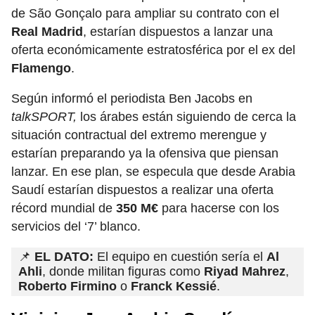
de São Gonçalo para ampliar su contrato con el
Real Madrid
, estarían dispuestos a lanzar una
oferta económicamente estratosférica por el ex del
Flamengo
.
Según informó el periodista Ben Jacobs en
talkSPORT,
los árabes están siguiendo de cerca la
situación contractual del extremo merengue y
estarían preparando ya la ofensiva que piensan
lanzar. En ese plan, se especula que desde Arabia
Saudí estarían dispuestos a realizar una oferta
récord mundial de
350 M€
para hacerse con los
servicios del ‘7’ blanco.
📌
EL DATO:
El equipo en cuestión sería el
Al
Ahli
, donde militan figuras como
Riyad Mahrez
,
Roberto Firmino
o
Franck Kessié
.