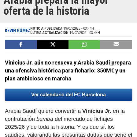
Arabia prepara la mayor
oferta de la historia
NOTICIA PUBLICADA:
19/07/2025 - 03:44H
KEVIN GÓMEZ
ÚLTIMA ACTUALIZACIÓN:
19/07/2025 - 03:44H
Vinicius Jr. aún no renueva y Arabia Saudí prepara
una ofensiva histórica para ficharlo: 350M€ y un
plan ambicioso en marcha
Ver calendario del FC Barcelona
Arabia Saudí quiere convertir a
Vinicius Jr.
en la
contratación
bomba
del mercado de fichajes
2025/26 y de toda la historia. Y es que sí, los
saudíes, valorando las presuntas dudas que tiene el