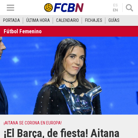
ES
EN
PORTADA
ÚLTIMA HORA
CALENDARIO
FICHAJES
GUÍAS
Fútbol Femenino
¡AITANA SE CORONA EN EUROPA!
¡El Barça, de fiesta! Aitana