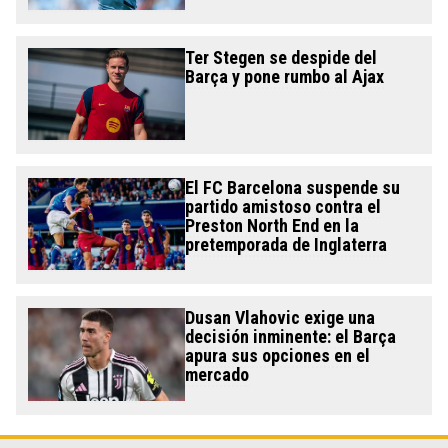
Ter Stegen se despide del
Barça y pone rumbo al Ajax
El FC Barcelona suspende su
partido amistoso contra el
Preston North End en la
pretemporada de Inglaterra
Dusan Vlahovic exige una
decisión inminente: el Barça
apura sus opciones en el
mercado