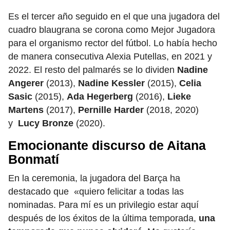
Es el tercer año seguido en el que una jugadora del
cuadro blaugrana se corona como Mejor Jugadora
para el organismo rector del fútbol. Lo había hecho
de manera consecutiva Alexia Putellas, en 2021 y
2022. El resto del palmarés se lo dividen
Nadine
Angerer
(2013),
Nadine Kessler
(2015),
Celia
Sasic
(2015),
Ada Hegerberg
(2016),
Lieke
Martens
(2017),
Pernille Harder
(2018, 2020)
y
Lucy Bronze
(2020).
Emocionante discurso de Aitana
Bonmatí
En la ceremonia, la jugadora del Barça ha
destacado que «quiero felicitar a todas las
nominadas. Para mí es un privilegio estar aquí
después de los éxitos de la última temporada,
una