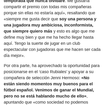
temporada que nunca olvidaré
. Me gustaría
compartir el premio con todas mis compañeras
porque sin ellas no estaría aquí», resaltando que
«siempre me gusta decir que
soy una persona y
una jugadora muy ambiciosa, inconformista,
que siempre quiero más
y esto es algo que me
define muy bien y que me ha hecho llegar hasta
aquí. Tengo la suerte de jugar en un club
espectacular con jugadoras que me hacen ser cada
día mejor».
Por otra parte, ha aprovechado la oportunidad para
posicionarse en el ‘caso Rubiales’ y apoyar a su
compañera de selección Jenni Hermoso:
«No
están siendo momentos muy buenos para el
fútbol español. Venimos de ganar el Mundial,
pero no se está hablando mucho de ello»
,
apuntando que «como sociedad no podemos