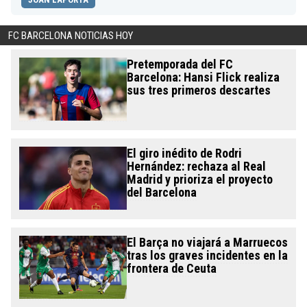
FC BARCELONA NOTICIAS HOY
Pretemporada del FC
Barcelona: Hansi Flick realiza
sus tres primeros descartes
El giro inédito de Rodri
Hernández: rechaza al Real
Madrid y prioriza el proyecto
del Barcelona
El Barça no viajará a Marruecos
tras los graves incidentes en la
frontera de Ceuta