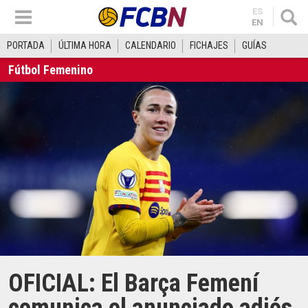
ES
EN
PORTADA
ÚLTIMA HORA
CALENDARIO
FICHAJES
GUÍAS
Fútbol Femenino
OFICIAL: El Barça Femení