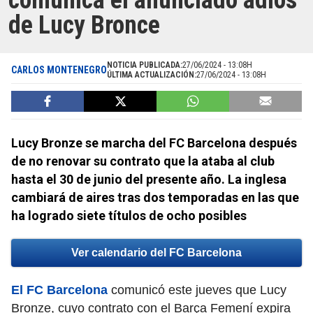
comunica el anunciado adiós
de Lucy Bronce
NOTICIA PUBLICADA:
27/06/2024 - 13:08H
CARLOS MONTENEGRO
ÚLTIMA ACTUALIZACIÓN:
27/06/2024 - 13:08H
Lucy Bronze se marcha del FC Barcelona después
de no renovar su contrato que la ataba al club
hasta el 30 de junio del presente año. La inglesa
cambiará de aires tras dos temporadas en las que
ha logrado siete títulos de ocho posibles
Ver calendario del FC Barcelona
El FC Barcelona
comunicó este jueves que Lucy
Bronze, cuyo contrato con el Barça Femení expira