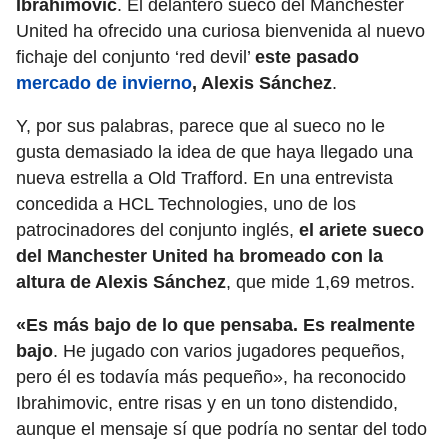
Ibrahimovic
. El delantero sueco del Manchester
United ha ofrecido una curiosa bienvenida al nuevo
fichaje del conjunto ‘red devil’
este pasado
mercado de invierno
, Alexis Sánchez
.
Y, por sus palabras, parece que al sueco no le
gusta demasiado la idea de que haya llegado una
nueva estrella a Old Trafford. En una entrevista
concedida a HCL Technologies, uno de los
patrocinadores del conjunto inglés,
el ariete sueco
del Manchester United ha bromeado con la
altura de Alexis Sánchez
, que mide 1,69 metros.
«Es más bajo de lo que pensaba. Es realmente
bajo
. He jugado con varios jugadores pequeños,
pero él es todavía más pequeño», ha reconocido
Ibrahimovic, entre risas y en un tono distendido,
aunque el mensaje sí que podría no sentar del todo