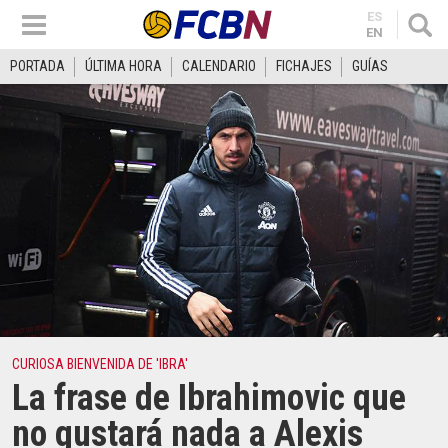
ES
EN
PORTADA
ÚLTIMA HORA
CALENDARIO
FICHAJES
GUÍAS
CURIOSA BIENVENIDA DE 'IBRA'
La frase de Ibrahimovic que
no gustará nada a Alexis