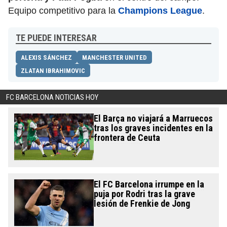
Equipo competitivo para la
Champions League
.
TE PUEDE INTERESAR
ALEXIS SÁNCHEZ
MANCHESTER UNITED
ZLATAN IBRAHIMOVIC
FC BARCELONA NOTICIAS HOY
El Barça no viajará a Marruecos
tras los graves incidentes en la
frontera de Ceuta
El FC Barcelona irrumpe en la
puja por Rodri tras la grave
lesión de Frenkie de Jong