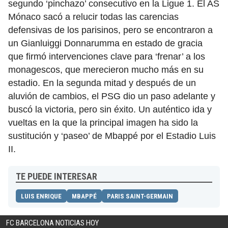
segundo ‘pinchazo’ consecutivo en la Ligue 1. El AS
Mónaco sacó a relucir todas las carencias
defensivas de los parisinos, pero se encontraron a
un Gianluiggi Donnarumma en estado de gracia
que firmó intervenciones clave para ‘frenar’ a los
monagescos, que merecieron mucho más en su
estadio. En la segunda mitad y después de un
aluvión de cambios, el PSG dio un paso adelante y
buscó la victoria, pero sin éxito. Un auténtico ida y
vueltas en la que la principal imagen ha sido la
sustitución y ‘paseo’ de Mbappé por el Estadio Luis
II.
TE PUEDE INTERESAR
LUIS ENRIQUE
MBAPPÉ
PARIS SAINT-GERMAIN
FC BARCELONA NOTICIAS HOY