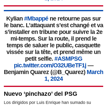
Kylian
#Mbappé
ne retourne pas sur
le banc. L’attaquant s’est changé et va
s’installer en tribune pour suivre la 2e
mi-temps. Sur la route, il prend le
temps de saluer le public, casquette
vissée sur la tête, et prend même un
petit selfie.
#ASMPSG
pic.twitter.com/O32UBeTF1j
—
Benjamin Quarez (@B_Quarez)
March
1, 2024
Nuevo ‘pinchazo’ del PSG
Los dirigidos por Luis Enrique han sumado su