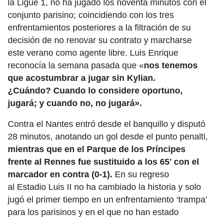
la Ligue 1, no ha jugado los noventa minutos con el
conjunto parisino; coincidiendo con los tres
enfrentamientos posteriores a la filtración de su
decisión de no renovar su contrato y marcharse
este verano como agente libre. Luis Enrique
reconocía la semana pasada que «
nos tenemos
que acostumbrar a jugar sin Kylian.
¿Cuándo? Cuando lo considere oportuno,
jugará; y cuando no, no jugará».
Contra el Nantes entró desde el banquillo y disputó
28 minutos, anotando un gol desde el punto penalti,
mientras que en el Parque de los Príncipes
frente al Rennes fue sustituido a los 65′ con el
marcador en contra (0-1).
En su regreso
al Estadio Luis II​​ no ha cambiado la historia y solo
jugó el primer tiempo en un enfrentamiento ‘trampa’
para los parisinos y en el que no han estado