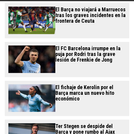
El Barça no viajará a Marruecos
tras los graves incidentes en la
frontera de Ceuta
El FC Barcelona irrumpe en la
puja por Rodri tras la grave
lesión de Frenkie de Jong
El fichaje de Kerolin por el
Barça marca un nuevo hito
económico
Ter Stegen se despide del
Barça y pone rumbo al Ajax