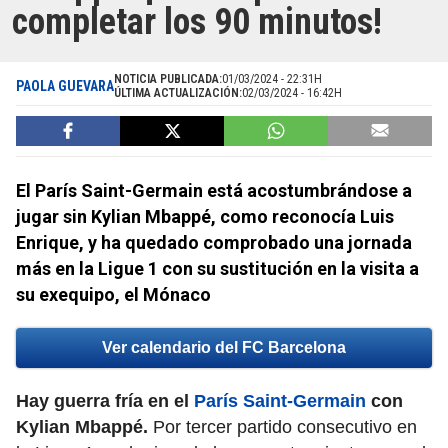
completar los 90 minutos!
NOTICIA PUBLICADA:
01/03/2024 - 22:31H
PAOLA GUEVARA
ÚLTIMA ACTUALIZACIÓN:
02/03/2024 - 16:42H
El París Saint-Germain está acostumbrándose a
jugar sin Kylian Mbappé, como reconocía Luis
Enrique, y ha quedado comprobado una jornada
más en la Ligue 1 con su sustitución en la visita a
su exequipo, el Mónaco
Ver calendario del FC Barcelona
Hay guerra fría en el
París Saint-Germain
con
Kylian Mbappé.
Por tercer partido consecutivo en