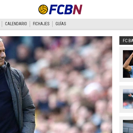
CALENDARIO
FICHAJES
GUÍAS
FC B