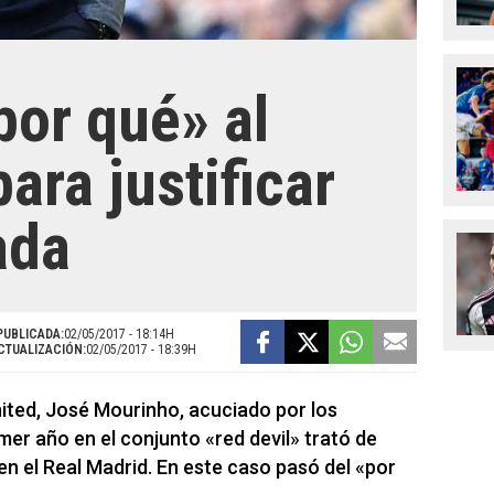
por qué» al
ara justificar
ada
PUBLICADA:
02/05/2017 - 18:14H
CTUALIZACIÓN:
02/05/2017 - 18:39H
ited, José Mourinho, acuciado por los
mer año en el conjunto «red devil» trató de
en el Real Madrid. En este caso pasó del «por