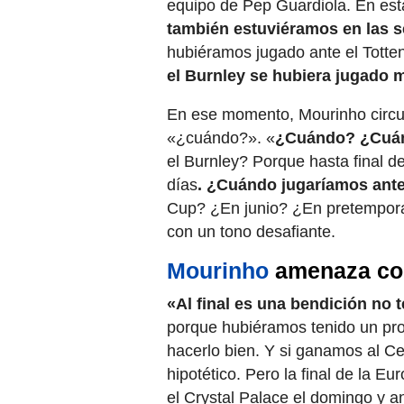
equipo de Pep Guardiola. En est
también estuviéramos en las s
hubiéramos jugado ante el Totte
el Burnley se hubiera jugado 
En ese momento, Mourinho circu
«¿cuándo?». «
¿Cuándo? ¿Cuá
el Burnley? Porque hasta final 
días
. ¿Cuándo jugaríamos ante
Cup? ¿En junio? ¿En pretempor
con un tono desafiante.
Mourinho
amenaza con
«Al final es una bendición no t
porque hubiéramos tenido un pr
hacerlo bien. Y si ganamos al Ce
hipotético. Pero la final de la 
el Crystal Palace el domingo y 