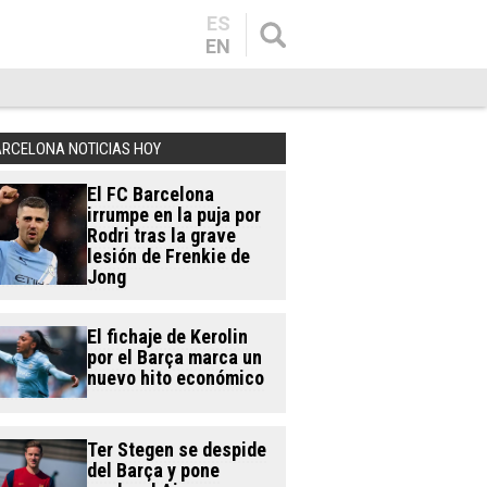
ES
EN
ARCELONA NOTICIAS HOY
El FC Barcelona
irrumpe en la puja por
Rodri tras la grave
lesión de Frenkie de
Jong
El fichaje de Kerolin
por el Barça marca un
nuevo hito económico
Ter Stegen se despide
del Barça y pone