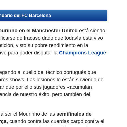
ndario del FC Barcelona
urinho en el Manchester United
está siendo
ficarse de fracaso dado que todavía está vivo
ción, visto su pobre rendimiento en la
lave para poder disputar la
Champions League
llegando al cuello del técnico portugués que
ares shows. Las lesiones le están sirviendo de
mar que por ello sus jugadores «acumulan
ncia de nuestro éxito, pero también del
 ser el Mourinho de las
semifinales de
ça,
cuando contra las cuerdas cargó contra el