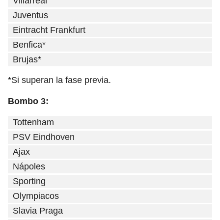
Villarreal
Juventus
Eintracht Frankfurt
Benfica*
Brujas*
*Si superan la fase previa.
Bombo 3:
Tottenham
PSV Eindhoven
Ajax
Nápoles
Sporting
Olympiacos
Slavia Praga