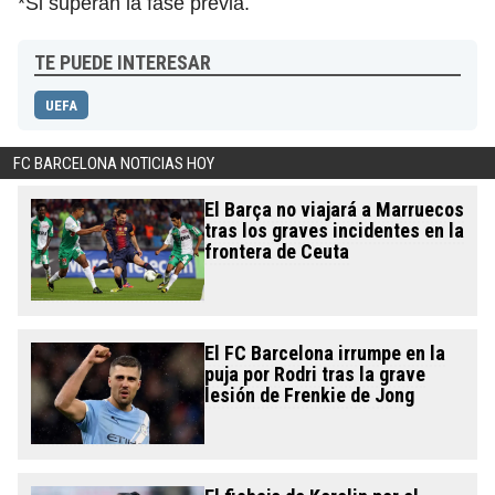
*Si superan la fase previa.
TE PUEDE INTERESAR
UEFA
FC BARCELONA NOTICIAS HOY
El Barça no viajará a Marruecos
tras los graves incidentes en la
frontera de Ceuta
El FC Barcelona irrumpe en la
puja por Rodri tras la grave
lesión de Frenkie de Jong