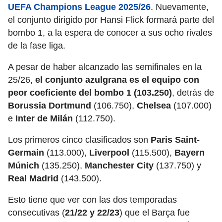
UEFA Champions League 2025/26
. Nuevamente,
el conjunto dirigido por Hansi Flick formará parte del
bombo 1, a la espera de conocer a sus ocho rivales
de la fase liga.
A pesar de haber alcanzado las semifinales en la
25/26,
el conjunto azulgrana es el equipo con
peor coeficiente del bombo 1 (103.250)
, detrás de
Borussia Dortmund
(106.750),
Chelsea
(107.000)
e
Inter de Milán
(112.750).
Los primeros cinco clasificados son
Paris Saint-
Germain
(113.000),
Liverpool
(115.500),
Bayern
Múnich
(135.250),
Manchester City
(137.750) y
Real Madrid
(143.500).
Esto tiene que ver con las dos temporadas
consecutivas (
21/22 y 22/23
) que el Barça fue