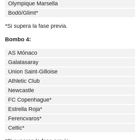
Olympique Marsella
Bodö/Glimt*
*Si supera la fase previa.
Bombo 4:
AS Mónaco
Galatasaray
Union Saint-Gilloise
Athletic Club
Newcastle
FC Copenhague*
Estrella Roja*
Ferencvaros*
Celtic*