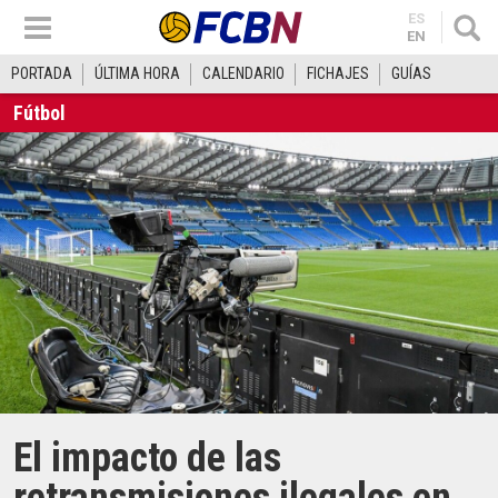
ES
EN
PORTADA
ÚLTIMA HORA
CALENDARIO
FICHAJES
GUÍAS
Fútbol
El impacto de las