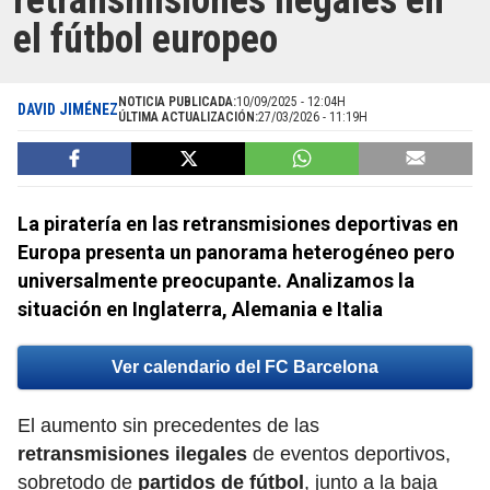
retransmisiones ilegales en
el fútbol europeo
NOTICIA PUBLICADA:
10/09/2025 - 12:04H
DAVID JIMÉNEZ
ÚLTIMA ACTUALIZACIÓN:
27/03/2026 - 11:19H
La piratería en las retransmisiones deportivas en
Europa presenta un panorama heterogéneo pero
universalmente preocupante. Analizamos la
situación en Inglaterra, Alemania e Italia
Ver calendario del FC Barcelona
El aumento sin precedentes de las
retransmisiones ilegales
de eventos deportivos,
sobretodo de
partidos de fútbol
, junto a la baja