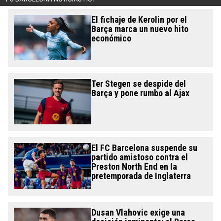
El fichaje de Kerolin por el
Barça marca un nuevo hito
económico
Ter Stegen se despide del
Barça y pone rumbo al Ajax
El FC Barcelona suspende su
partido amistoso contra el
Preston North End en la
pretemporada de Inglaterra
Dusan Vlahovic exige una