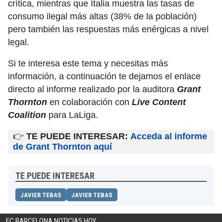
crítica, mientras que Italia muestra las tasas de
consumo ilegal más altas (38% de la población)
pero también las respuestas más enérgicas a nivel
legal.
Si te interesa este tema y necesitas más
información, a continuación te dejamos el enlace
directo al informe realizado por la auditora
Grant
Thornton
en colaboración con
Live Content
Coalition
para LaLiga.
👉
TE PUEDE INTERESAR:
Acceda al informe
de Grant Thornton aquí
TE PUEDE INTERESAR
JAVIER TEBAS
JAVIER TEBAS
FC BARCELONA NOTICIAS HOY