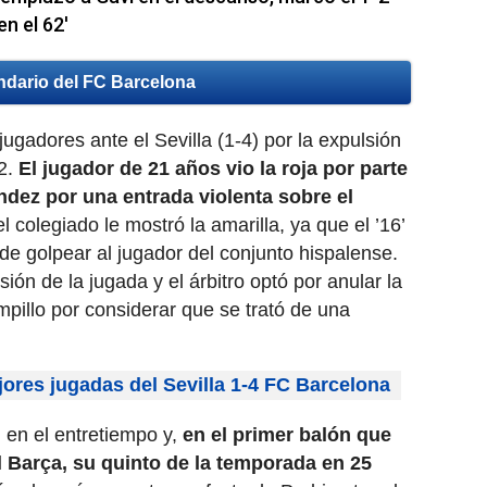
en el 62′
ndario del FC Barcelona
ugadores ante el Sevilla (1-4) por la expulsión
2.
El jugador de 21 años vio la roja por parte
ndez por una entrada violenta sobre el
 el colegiado le mostró la amarilla, ya que el ’16’
de golpear al jugador del conjunto hispalense.
ión de la jugada y el árbitro optó por anular la
mpillo por considerar que se trató de una
ores jugadas del Sevilla 1-4 FC Barcelona
en el entretiempo y,
en el primer balón que
l Barça, su quinto de la temporada en 25