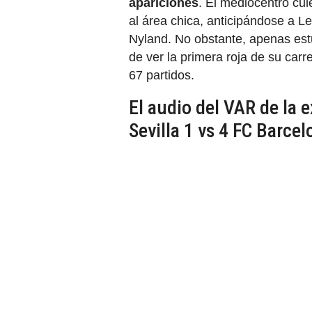
apariciones
. El mediocentro cu
al área chica, anticipándose a L
Nyland. No obstante, apenas es
de ver la primera roja de su carr
67 partidos.
El audio del VAR de la 
Sevilla 1 vs 4 FC Barcel