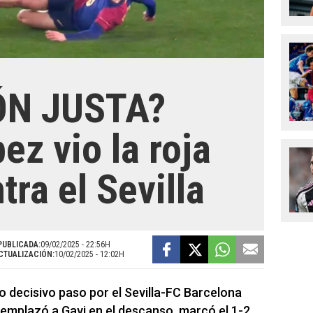
ÓN JUSTA?
ez vio la roja
tra el Sevilla
PUBLICADA:
09/02/2025 - 22:56H
CTUALIZACIÓN:
10/02/2025 - 12:02H
o decisivo paso por el Sevilla-FC Barcelona
emplazó a Gavi en el descanso, marcó el 1-2