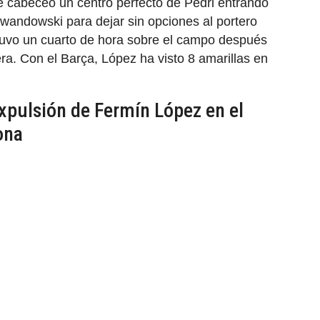
lé cabeceó un centro perfecto de Pedri entrando
ewandowski para dejar sin opciones al portero
tuvo un cuarto de hora sobre el campo después
era. Con el Barça, López ha visto 8 amarillas en
expulsión de Fermín López en el
ona