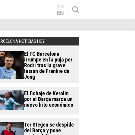
ES
EN
ARCELONA NOTICIAS HOY
El FC Barcelona
irrumpe en la puja por
Rodri tras la grave
lesión de Frenkie de
Jong
El fichaje de Kerolin
por el Barça marca un
nuevo hito económico
Ter Stegen se despide
del Barça y pone