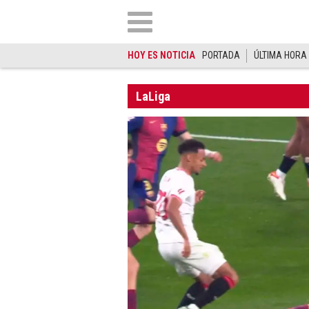
HOY ES NOTICIA
PORTADA
ÚLTIMA HORA
LaLiga