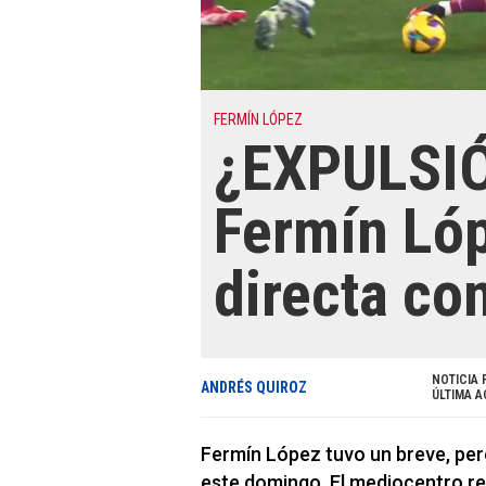
FERMÍN LÓPEZ
¿EXPULSI
Fermín Lóp
directa con
NOTICIA 
ANDRÉS QUIROZ
ÚLTIMA A
Fermín López tuvo un breve, per
este domingo. El mediocentro re