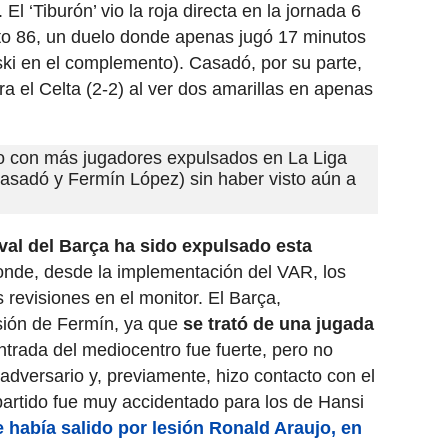
. El ‘Tiburón’ vio la roja directa en la jornada 6
uto 86, un duelo donde apenas jugó 17 minutos
i en el complemento). Casadó, por su parte,
ra el Celta (2-2) al ver dos amarillas en apenas
o con más jugadores expulsados en La Liga
asadó y Fermín López) sin haber visto aún a
val del Barça ha sido expulsado esta
donde, desde la implementación del VAR, los
s revisiones en el monitor. El Barça,
sión de Fermín, ya que
se trató de una jugada
ntrada del mediocentro fue fuerte, pero no
 adversario y, previamente, hizo contacto con el
partido fue muy accidentado para los de Hansi
e había salido por lesión Ronald Araujo, en