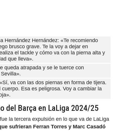
, a Hernández Hernández: «Te recomiendo
uego brusco grave. Te la voy a dejar en
liza el tackle y cómo va con la pierna alta y
dad que lleva».
se queda atrapada y se le tuerce con
 Sevilla».
í, va con las dos piernas en forma de tijera.
l cuerpo. Esa es peligrosa. Voy a cambiar la
oja».
do del Barça en LaLiga 2024/25
fue la tercera expulsión en lo que va de LaLiga
que sufrieran Ferran Torres y Marc Casadó