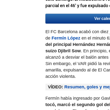
parcial en el 46′ y fue expulsado 
Ver cale
El FC Barcelona acabó con diez j
de
Fermín López
en el minuto 6
del principal Hernández Herná
suizo Djibril Sow
. En principio,
alcanzó a desviar el balón antes 
Sin embargo, el VAR pidió la revis
amarilla, expulsando al de El Ca
acción violenta.
VÍDEO:
Resumen, goles y mej
Fermín había ingresado por Gavi 
tocó, marcó el segundo gol de