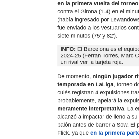
en la primera vuelta del torneo
contra el Girona (1-4) en el min
(había ingresado por Lewandowsk
fue enviado a los vestuarios cont
siete minutos (75′ y 82′).
INFO:
El Barcelona es el equip
2024-25 (Ferran Torres, Marc C
un rival ver la tarjeta roja.
De momento,
ningún jugador ri
temporada en LaLiga
, torneo 
culés registran 4 expulsiones tra
probablemente, apelará la expul
meramente interpretativa
. La e
alcanzó a impactar de lleno a su
balón antes de barrer a Sow. El 
Flick, ya que
en la primera part