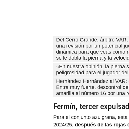
Del Cerro Grande, árbitro VAR
una revisión por un potencial j
dinámica para que veas cómo rea
se le dobla la pierna y la veloci
«En nuestra opinión, la pierna 
peligrosidad para el jugador del
Hernández Hernández al VAR: «S
Entra muy fuerte, descontrol de
amarilla al número 16 por una r
Fermín, tercer expulsa
Para el conjunto azulgrana, esta 
2024/25,
después de las rojas 