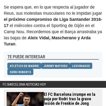
Se espera que, en lo que respecta al jugador de
Reus, sus molestias musculares no le impidan jugar
el próximo compromiso de Liga Santander 2016-
17
el miércoles contra el Sporting de Gijón en el
Camp Nou. Recordemos que el Barça arrastraba ya
las bajas de
Aleix Vidal, Mascherano y Arda
Turan
.
TE PUEDE INTERESAR
ATLÉTICO DE MADRID
JEREMY MATHIEU
LESIONADOS
SERGI ROBERTO
FC BARCELONA NOTICIAS HOY
El FC Barcelona irrumpe en la
puja por Rodri tras la grave
lesión de Frenkie de Jong