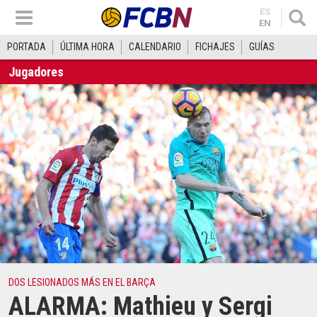
ES
EN
PORTADA
ÚLTIMA HORA
CALENDARIO
FICHAJES
GUÍAS
Jugadores
DOS LESIONADOS MÁS EN EL BARÇA
ALARMA: Mathieu y Sergi