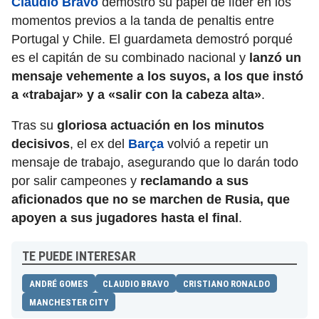
Claudio Bravo
demostró su papel de líder en los
momentos previos a la tanda de penaltis entre
Portugal y Chile. El guardameta demostró porqué
es el capitán de su combinado nacional y
lanzó un
mensaje vehemente a los suyos, a los que instó
a «trabajar» y a «salir con la cabeza alta»
.
Tras su
gloriosa actuación en los minutos
decisivos
, el ex del
Barça
volvió a repetir un
mensaje de trabajo, asegurando que lo darán todo
por salir campeones y
reclamando a sus
aficionados que no se marchen de Rusia, que
apoyen a sus jugadores hasta el final
.
TE PUEDE INTERESAR
ANDRÉ GOMES
CLAUDIO BRAVO
CRISTIANO RONALDO
MANCHESTER CITY