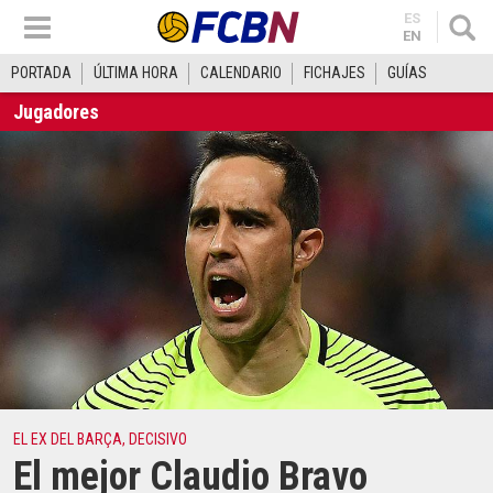
ES
EN
PORTADA
ÚLTIMA HORA
CALENDARIO
FICHAJES
GUÍAS
Jugadores
EL EX DEL BARÇA, DECISIVO
El mejor Claudio Bravo