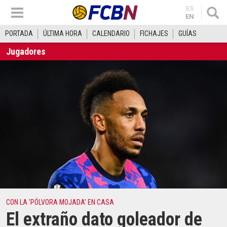
ES
EN
PORTADA
ÚLTIMA HORA
CALENDARIO
FICHAJES
GUÍAS
Jugadores
CON LA 'PÓLVORA MOJADA' EN CASA
El extraño dato goleador de