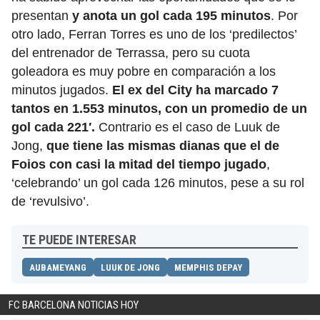
presentan
y anota un gol cada 195 minutos
. Por
otro lado, Ferran Torres es uno de los ‘predilectos’
del entrenador de Terrassa, pero su cuota
goleadora es muy pobre en comparación a los
minutos jugados.
El ex del City ha marcado 7
tantos en 1.553 minutos, con un promedio de un
gol cada 221′.
Contrario es el caso de Luuk de
Jong,
que tiene las mismas dianas que el de
Foios con casi la mitad del tiempo jugado
,
‘celebrando’ un gol cada 126 minutos, pese a su rol
de ‘revulsivo’.
TE PUEDE INTERESAR
AUBAMEYANG
LUUK DE JONG
MEMPHIS DEPAY
FC BARCELONA NOTICIAS HOY