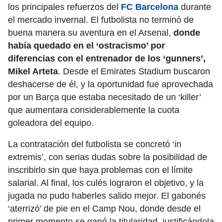
los principales refuerzos del
FC Barcelona
durante
el mercado invernal. El futbolista no terminó de
buena manera su aventura en el Arsenal,
donde
había quedado en el ‘ostracismo’ por
diferencias con el entrenador de los ‘gunners’,
Mikel Arteta
. Desde el Emirates Stadium buscaron
deshacerse de él, y la oportunidad fue aprovechada
por un Barça que estaba necesitado de un ‘killer’
que aumentara considerablemente la cuota
goleadora del equipo.
La contratación del futbolista se concretó ‘in
extremis’, con serias dudas sobre la posibilidad de
inscribirlo sin que haya problemas con el límite
salarial. Al final, los culés lograron el objetivo, y la
jugada no pudo haberles salido mejor. El gabonés
‘aterrizó’ de pie en el Camp Nou, donde desde el
primer momento se ganó la titularidad, justificándola