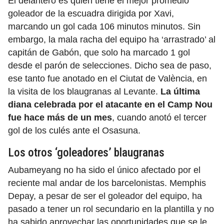
El delantero es quien tiene el mejor promedio
goleador de la escuadra dirigida por Xavi,
marcando un gol cada 106 minutos minutos. Sin
embargo, la mala racha del equipo ha ‘arrastrado’ al
capitán de Gabón, que solo ha marcado 1 gol
desde el parón de selecciones. Dicho sea de paso,
ese tanto fue anotado en el Ciutat de València, en
la visita de los blaugranas al Levante.
La última
diana celebrada por el atacante en el Camp Nou
fue hace más de un mes
, cuando anotó el tercer
gol de los culés ante el Osasuna.
Los otros ‘goleadores’ blaugranas
Aubameyang no ha sido el único afectado por el
reciente mal andar de los barcelonistas. Memphis
Depay, a pesar de ser el goleador del equipo, ha
pasado a tener un rol secundario en la plantilla y no
ha sabido aprovechar las oportunidades que se le