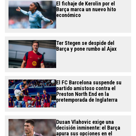
El fichaje de Kerolin por el
Barça marca un nuevo hito
económico
Ter Stegen se despide del
Barça y pone rumbo al Ajax
El FC Barcelona suspende su
partido amistoso contra el
Preston North End en la
pretemporada de Inglaterra
Dusan Vlahovic exige una
decisión inminente: el Barça
apura sus opciones en el