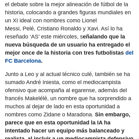
el debate sobre la mejor alineación de fútbol de la
historia, colocando a grandes figuras mundiales en
un XI ideal con nombres como Lionel
Messi, Pelé, Cristiano Ronaldo y Xavi. Así lo ha
reseñado ‘AS’ este miércoles, s
eñalando que la
nueva búsqueda de un usuario ha entregado el
mejor once de la historia con tres futbolistas
del
FC Barcelona
.
Junto a Leo y al actual técnico culé, también se ha
sumado André Iniesta, como el mediocampista
ofensivo que acompaña al egarense, además del
francés Makelélé, un nombre que ha sorprendido a
muchos al dejar de lado en esta oportunidad a
nombres como Zidane o Maradona.
Sin embargo,
parece que en esta oportunidad la IA ha
intentado hacer un equipo más balanceado y
realista, al incluir a un mediocampista defensivo