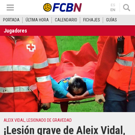
ES
EN
PORTADA
ÚLTIMA HORA
CALENDARIO
FICHAJES
GUÍAS
Jugadores
ALEIX VIDAL, LESIONADO DE GRAVEDAD
¡Lesión grave de Aleix Vidal,