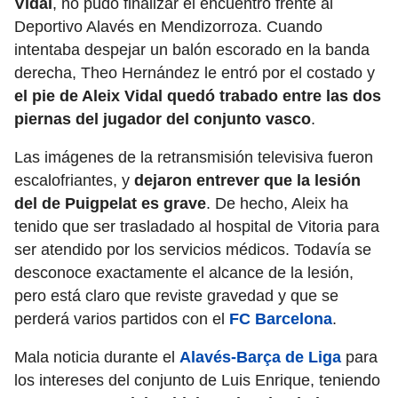
Vidal
, no pudo finalizar el encuentro frente al
Deportivo Alavés en Mendizorroza. Cuando
intentaba despejar un balón escorado en la banda
derecha, Theo Hernández le entró por el costado y
el pie de Aleix Vidal quedó trabado entre las dos
piernas del jugador del conjunto vasco
.
Las imágenes de la retransmisión televisiva fueron
escalofriantes, y
dejaron entrever que la lesión
del de Puigpelat es grave
. De hecho, Aleix ha
tenido que ser trasladado al hospital de Vitoria para
ser atendido por los servicios médicos. Todavía se
desconoce exactamente el alcance de la lesión,
pero está claro que reviste gravedad y que se
perderá varios partidos con el
FC Barcelona
.
Mala noticia durante el
Alavés-Barça de Liga
para
los intereses del conjunto de Luis Enrique, teniendo