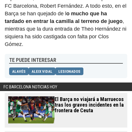
FC Barcelona, Robert Fernández. A todo esto, en el
Barça se han quejado de l
o mucho que ha
tardado en entrar la camilla al terreno de juego
,
mientras que la dura entrada de Theo Hernández ni
siquiera ha sido castigada con falta por Clos
Gómez.
TE PUEDE INTERESAR
ALAVÉS
ALEIX VIDAL
LESIONADOS
FC BARCELONA NOTICIAS HOY
El Barça no viajará a Marruecos
tras los graves incidentes en la
frontera de Ceuta