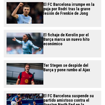
El FC Barcelona irrumpe en la
puja por Rodri tras la grave
lesión de Frenkie de Jong
El fichaje de Kerolin por el
Barça marca un nuevo hito
económico
Ter Stegen se despide del
Barça y pone rumbo al Ajax
El FC Barcelona suspende su
partido amistoso contra el
Preston North End en la