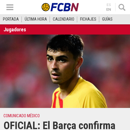
ES
EN
PORTADA
ÚLTIMA HORA
CALENDARIO
FICHAJES
GUÍAS
Jugadores
COMUNICADO MÉDICO
OFICIAL: El Barça confirma