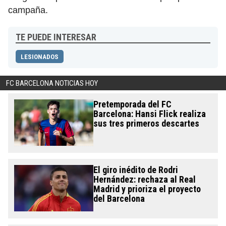
campaña.
TE PUEDE INTERESAR
LESIONADOS
FC BARCELONA NOTICIAS HOY
Pretemporada del FC
Barcelona: Hansi Flick realiza
sus tres primeros descartes
El giro inédito de Rodri
Hernández: rechaza al Real
Madrid y prioriza el proyecto
del Barcelona