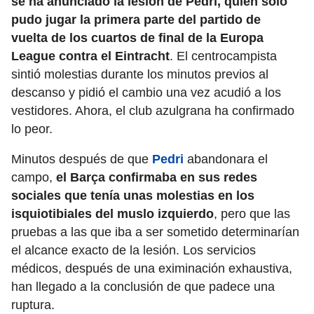
se ha anunciado la lesión de Pedri, quien solo
pudo jugar la primera parte del partido de
vuelta de los cuartos de final de la Europa
League contra el Eintracht
. El centrocampista
sintió molestias durante los minutos previos al
descanso y pidió el cambio una vez acudió a los
vestidores. Ahora, el club azulgrana ha confirmado
lo peor.
Minutos después de que
Pedri
abandonara el
campo,
el Barça confirmaba en sus redes
sociales que tenía unas molestias en los
isquiotibiales del muslo izquierdo
, pero que las
pruebas a las que iba a ser sometido determinarían
el alcance exacto de la lesión. Los servicios
médicos, después de una eximinación exhaustiva,
han llegado a la conclusión de que padece una
ruptura.