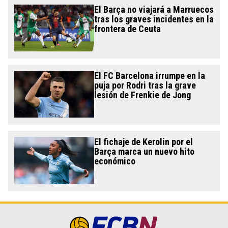
El Barça no viajará a Marruecos
tras los graves incidentes en la
frontera de Ceuta
El FC Barcelona irrumpe en la
puja por Rodri tras la grave
lesión de Frenkie de Jong
El fichaje de Kerolin por el
Barça marca un nuevo hito
económico