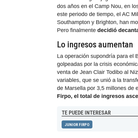
dos años en el Camp Nou, en los 
este periodo de tiempo, el AC Mi
Southampton y Brighton, han mos
Pero finalmente
decidió decanta
Lo ingresos aumentan
La operación supondría para el 
golpeadas por la crisis económica
venta de Jean Clair Todibo al Niz
variables, que se unió a la tran
de Marsella por 3,5 millones de 
Firpo, el total de ingresos asc
TE PUEDE INTERESAR
JUNIOR FIRPO