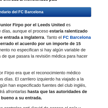
ndario del FC Barcelona
Junior Firpo por el Leeds United
es
e días, aunque el proceso
estaría ralentizado
e entrada a Inglaterra
. Tanto el
FC Barcelona
errado el acuerdo por un importe de 15
ento no especifican si hay algún variable de
s de que pasara la revisión médica para hacer
ior Firpo era que el reconocimiento médico
días. El carrilero izquierdo ha viajado a la
egún han especificado fuentes del club inglés,
rá afrontarlas
hasta que las autoridades de
o bueno a su entrada.