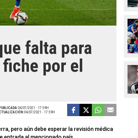
que falta para
fiche por el
PUBLICADA:
04/07/2021 - 17:59H
CTUALIZACIÓN:
04/07/2021 - 17:59H
terra, pero aún debe esperar la revisión médica
de entrada al mencionado país