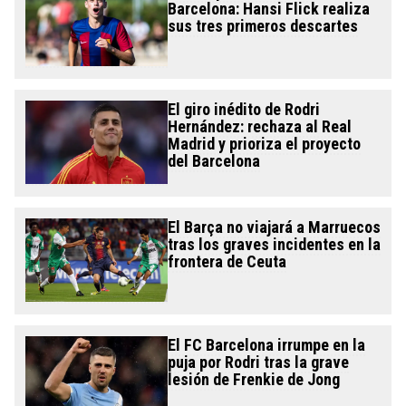
Barcelona: Hansi Flick realiza
sus tres primeros descartes
El giro inédito de Rodri
Hernández: rechaza al Real
Madrid y prioriza el proyecto
del Barcelona
El Barça no viajará a Marruecos
tras los graves incidentes en la
frontera de Ceuta
El FC Barcelona irrumpe en la
puja por Rodri tras la grave
lesión de Frenkie de Jong