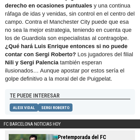
derecho en ocasiones puntuales
y una continua
ráfaga de idas y venidas, sin control en el centro del
campo. Contra el Manchester City puede que esa
no sea la mejor estrategia, teniendo en cuenta que
los de Guardiola son especialistas al contragolpe.
¿Qué hará Luis Enrique entonces si no puede
contar con Sergi Roberto?
Los jugadores del filial
Nili y Sergi Palencia
también esperan
ilusionados… Aunque apostar por estos sería el
golpe definitivo a la moral del de Puigpelat.
TE PUEDE INTERESAR
ALEIX VIDAL
SERGI ROBERTO
FC BARCELONA NOTICIAS HOY
Pretemporada del FC