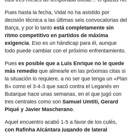
Pues hasta la fecha, Vidal no ha asistido por
decisión técnica a las últimas seis convocatorias del
Barça, y por lo tanto
está completamente sin
ritmo competitivo en partidos de máxima
exigencia
. Eso es un hándicap para él, aunque
todo puede cambiar con el próximo enfrentamiento.
Pues
es posible que a Luis Enrique no le quede
más remedio
que alinearle en las próximas citas si
la situación lo requiere, a no ser que tenga un «Plan
B» como el 3-4-3 que sacó contra el Leganés en
Butarque hace unas semanas, en el que jugó con
tres centrales como son
Samuel Umtiti, Gerard
Piqué y Javier Mascherano
.
Aquel encuentro acabó 1-5 a favor de los culés,
con Rafinha Alcántara jugando de lateral