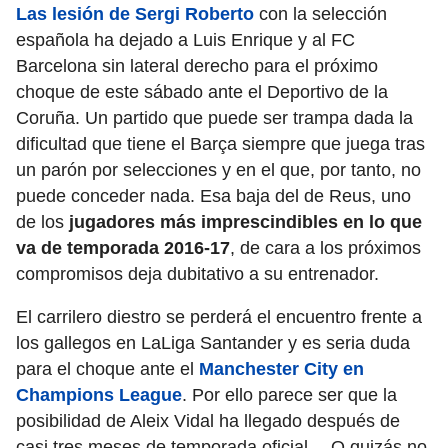
Las lesión de Sergi Roberto
con la selección
española ha dejado a Luis Enrique y al FC
Barcelona sin lateral derecho para el próximo
choque de este sábado ante el Deportivo de la
Coruña. Un partido que puede ser trampa dada la
dificultad que tiene el Barça siempre que juega tras
un parón por selecciones y en el que, por tanto, no
puede conceder nada. Esa baja del de Reus, uno
de los
jugadores más imprescindibles en lo que
va de temporada 2016-17
, de cara a los próximos
compromisos deja dubitativo a su entrenador.
El carrilero diestro se perderá el encuentro frente a
los gallegos en LaLiga Santander y es seria duda
para el choque ante el
Manchester City en
Champions League
. Por ello parece ser que la
posibilidad de Aleix Vidal ha llegado después de
casi tres meses de temporada oficial… O quizás no.