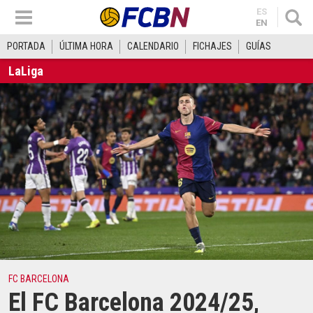
ES
EN
PORTADA
ÚLTIMA HORA
CALENDARIO
FICHAJES
GUÍAS
LaLiga
FC BARCELONA
El FC Barcelona 2024/25,