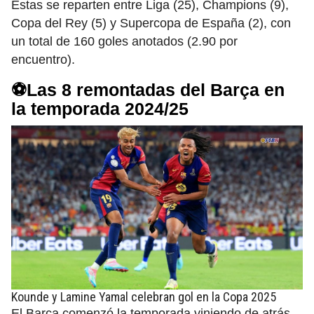
Estas se reparten entre Liga (25), Champions (9),
Copa del Rey (5) y Supercopa de España (2), con
un total de 160 goles anotados (2.90 por
encuentro).
⚽Las 8 remontadas del Barça en
la temporada 2024/25
Kounde y Lamine Yamal celebran gol en la Copa 2025
El Barça comenzó la temporada viniendo de atrás