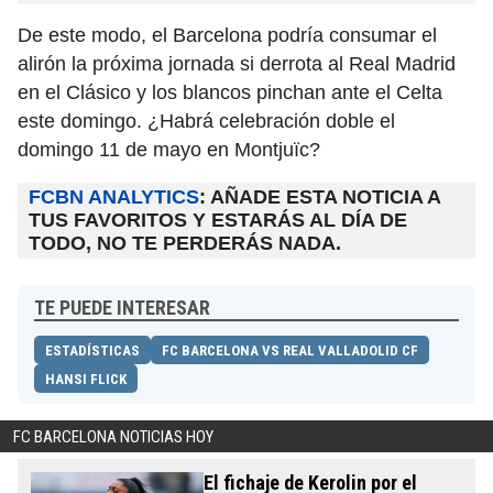
De este modo, el Barcelona podría consumar el
alirón la próxima jornada si derrota al Real Madrid
en el Clásico y los blancos pinchan ante el Celta
este domingo. ¿Habrá celebración doble el
domingo 11 de mayo en Montjuïc?
FCBN ANALYTICS
: AÑADE ESTA NOTICIA A
TUS FAVORITOS Y ESTARÁS AL DÍA DE
TODO, NO TE PERDERÁS NADA.
TE PUEDE INTERESAR
ESTADÍSTICAS
FC BARCELONA VS REAL VALLADOLID CF
HANSI FLICK
FC BARCELONA NOTICIAS HOY
El fichaje de Kerolin por el