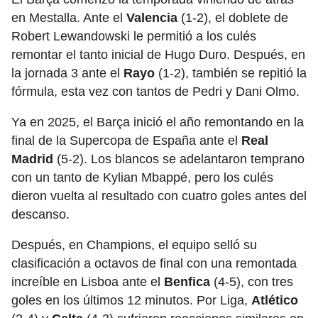
en Mestalla. Ante el
Valencia
(1-2), el doblete de
Robert Lewandowski le permitió a los culés
remontar el tanto inicial de Hugo Duro. Después, en
la jornada 3 ante el
Rayo
(1-2), también se repitió la
fórmula, esta vez con tantos de Pedri y Dani Olmo.
Ya en 2025, el Barça inició el año remontando en la
final de la Supercopa de España ante el
Real
Madrid
(5-2). Los blancos se adelantaron temprano
con un tanto de Kylian Mbappé, pero los culés
dieron vuelta al resultado con cuatro goles antes del
descanso.
Después, en Champions, el equipo selló su
clasificación a octavos de final con una remontada
increíble en Lisboa ante el
Benfica
(4-5), con tres
goles en los últimos 12 minutos. Por Liga,
Atlético