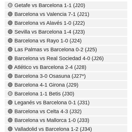
🟡 Getafe vs Barcelona 1-1 (J20)
🟢 Barcelona vs Valencia 7-1 (J21)
🟢 Barcelona vs Alavés 1-0 (J22)
🟢 Sevilla vs Barcelona 1-4 (J23)
🟢 Barcelona vs Rayo 1-0 (J24)
🟢 Las Palmas vs Barcelona 0-2 (J25)
🟢 Barcelona vs Real Sociedad 4-0 (J26)
🟢 Atlético vs Barcelona 2-4 (J28)
🟢 Barcelona 3-0 Osasuna (J27*)
🟢 Barcelona 4-1 Girona (J29)
🟡 Barcelona 1-1 Betis (J30)
🟢 Leganés vs Barcelona 0-1 (J31)
🟢 Barcelona vs Celta 4-3 (J32)
🟢 Barcelona vs Mallorca 1-0 (J33)
🟢 Valladolid vs Barcelona 1-2 (J34)