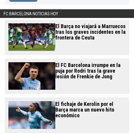
FC BARCELONA NOTICIAS HOY
El Barça no viajará a Marruecos
tras los graves incidentes en la
frontera de Ceuta
El FC Barcelona irrumpe en la
puja por Rodri tras la grave
lesión de Frenkie de Jong
El fichaje de Kerolin por el
Barça marca un nuevo hito
económico