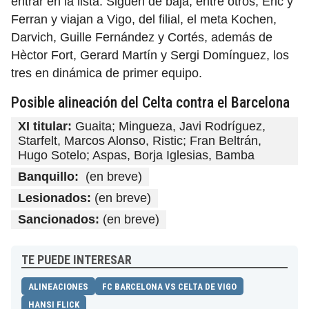
entrar en la lista. Siguen de baja, entre otros, Eric y
Ferran y viajan a Vigo, del filial, el meta Kochen,
Darvich, Guille Fernández y Cortés, además de
Hèctor Fort, Gerard Martín y Sergi Domínguez, los
tres en dinámica de primer equipo.
Posible alineación del Celta contra el Barcelona
XI titular:
Guaita; Mingueza, Javi Rodríguez,
Starfelt, Marcos Alonso, Ristic; Fran Beltrán,
Hugo Sotelo; Aspas, Borja Iglesias, Bamba
Banquillo:
(en breve)
Lesionados:
(en breve)
Sancionados:
(en breve)
TE PUEDE INTERESAR
ALINEACIONES
FC BARCELONA VS CELTA DE VIGO
HANSI FLICK