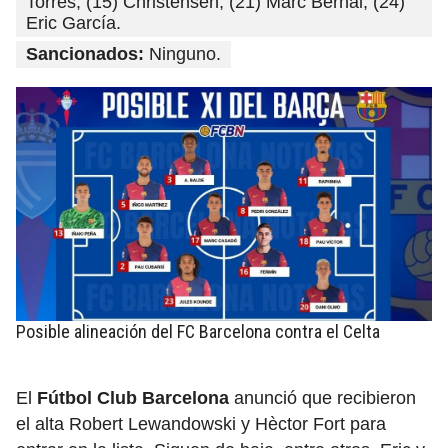
Torres; (15) Christensen; (21) Marc Bernal; (24)
Eric García.
Sancionados:
Ninguno.
Posible alineación del FC Barcelona contra el Celta
El
Fútbol Club Barcelona
anunció que recibieron
el alta Robert Lewandowski y Hèctor Fort para