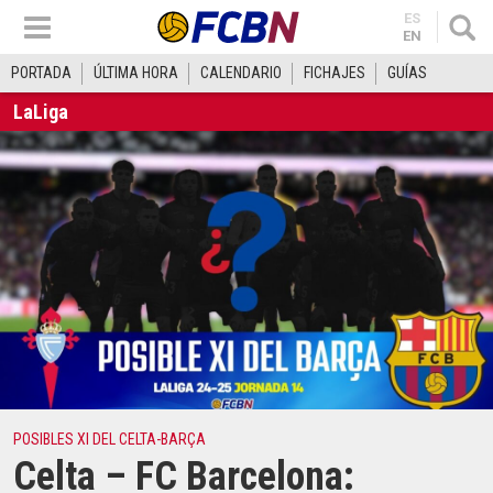
ES
EN
PORTADA
ÚLTIMA HORA
CALENDARIO
FICHAJES
GUÍAS
LaLiga
POSIBLES XI DEL CELTA-BARÇA
Celta – FC Barcelona: