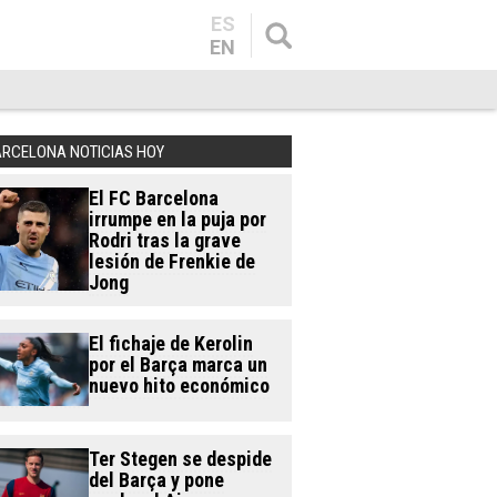
ES
EN
ARCELONA NOTICIAS HOY
El FC Barcelona
irrumpe en la puja por
Rodri tras la grave
lesión de Frenkie de
Jong
El fichaje de Kerolin
por el Barça marca un
nuevo hito económico
Ter Stegen se despide
del Barça y pone