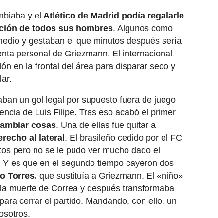
mbiaba y el
Atlético de Madrid podía regalarle
ición de todos sus hombres
. Algunos como
medio y gestaban el que minutos después sería
uenta personal de Griezmann. El internacional
ón en la frontal del área para disparar seco y
lar.
laban un gol legal por supuesto fuera de juego
encia de Luis Filipe. Tras eso acabó el primer
cambiar cosas
. Una de ellas fue quitar a
recho al lateral
. El brasileño cedido por el FC
tos pero no se le pudo ver mucho dado el
s. Y es que en el segundo tiempo cayeron dos
o Torres,
que sustituía a Griezmann. El «niño»
 la muerte de Correa y después transformaba
 para cerrar el partido. Mandando, con ello, un
osotros.