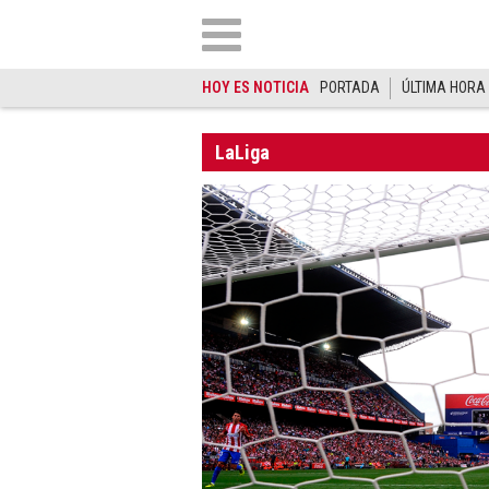
HOY ES NOTICIA
PORTADA
ÚLTIMA HORA
LaLiga