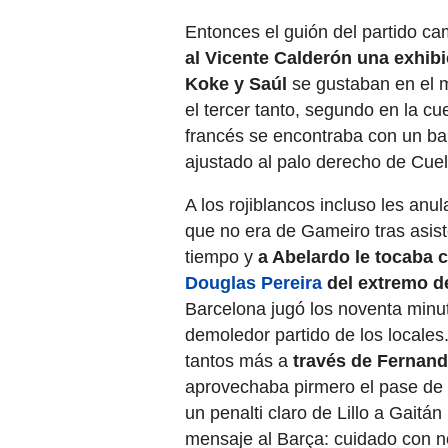
Entonces el guión del partido ca
al Vicente Calderón una exhib
Koke y Saúl
se gustaban en el 
el tercer tanto, segundo en la c
francés se encontraba con un bal
ajustado al palo derecho de Cuel
A los rojiblancos incluso les anu
que no era de Gameiro tras asist
tiempo y
a Abelardo le tocaba 
Douglas Pereira
del extremo de
Barcelona jugó los noventa minu
demoledor partido de los locale
tantos más a
través de Fernand
aprovechaba pirmero el pase de
un penalti claro de Lillo a Gaitán
mensaje al Barça: cuidado con n