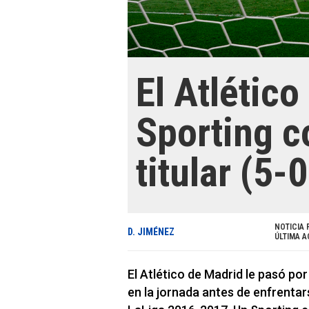
El Atlético
Sporting c
titular (5-0
NOTICIA 
D. JIMÉNEZ
ÚLTIMA A
El Atlético de Madrid le pasó po
en la jornada antes de enfrenta