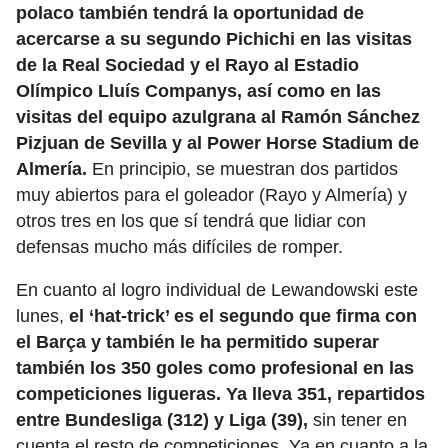
polaco también tendrá la oportunidad de
acercarse a su segundo Pichichi en las visitas
de la Real Sociedad y el Rayo al Estadio
Olímpico Lluís Companys, así como en las
visitas del equipo azulgrana al Ramón Sánchez
Pizjuan de Sevilla y al Power Horse Stadium de
Almería.
En principio, se muestran dos partidos
muy abiertos para el goleador (Rayo y Almería) y
otros tres en los que sí tendrá que lidiar con
defensas mucho más difíciles de romper.
En cuanto al logro individual de Lewandowski este
lunes,
el ‘hat-trick’ es el segundo que firma con
el Barça y también le ha permitido superar
también los 350 goles como profesional en las
competiciones ligueras. Ya lleva 351, repartidos
entre Bundesliga (312) y Liga (39),
sin tener en
cuenta el resto de competiciones. Ya en cuanto a la