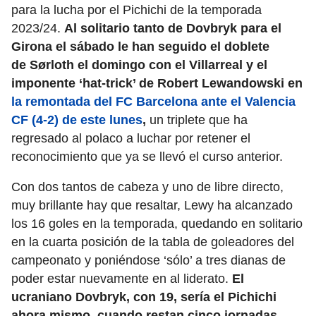
para la lucha por el Pichichi de la temporada
2023/24.
Al solitario tanto de Dovbryk para el
Girona el sábado le han seguido el doblete
de Sørloth el domingo con el Villarreal y el
imponente ‘hat-trick’ de Robert Lewandowski en
la remontada del FC Barcelona ante el Valencia
CF (4-2) de este lunes
,
un triplete que ha
regresado al polaco a luchar por retener el
reconocimiento que ya se llevó el curso anterior.
Con dos tantos de cabeza y uno de libre directo,
muy brillante hay que resaltar, Lewy ha alcanzado
los 16 goles en la temporada, quedando en solitario
en la cuarta posición de la tabla de goleadores del
campeonato y poniéndose ‘sólo’ a tres dianas de
poder estar nuevamente en al liderato.
El
ucraniano Dovbryk, con 19, sería el Pichichi
ahora mismo, cuando restan cinco jornadas