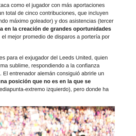
aca como el jugador con más aportaciones
n total de cinco contribuciones, que incluyen
ndo máximo goleador) y dos asistencias (tercer
ra en la creación de grandes oportunidades
n el mejor promedio de disparos a portería por
es para el exjugador del Leeds United, quien
rma sublime, respondiendo a la confianza
. El entrenador alemán consiguió abrirle un
na posición que no es en la que se
diapunta-extremo izquierdo), pero donde ha