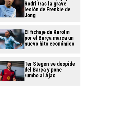
Rodri tras la grave
lesión de Frenkie de
Jong
El fichaje de Kerolin
por el Barça marca un
nuevo hito económico
Ter Stegen se despide
del Barça y pone
rumbo al Ajax