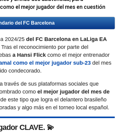
como el mejor jugador del mes en cuestión
ndario del FC Barcelona
da 2024/25
del FC Barcelona en LaLiga EA
 Tras el reconocimiento por parte del
Tebas
a Hansi Flick
como el mejor entrenador
amal como el mejor jugador sub-23
del mes
 sido condecorado.
a través de sus plataformas sociales que
 nombrado como
el mejor jugador del mes de
 de este tipo que logra el delantero brasileño
radas y algo más en el torneo local español.
gador CLAVE. 💫