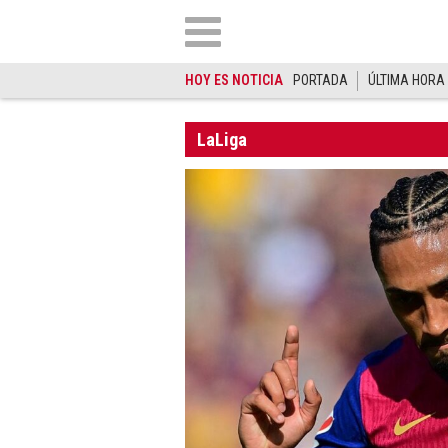
HOY ES NOTICIA
PORTADA
ÚLTIMA HORA
LaLiga