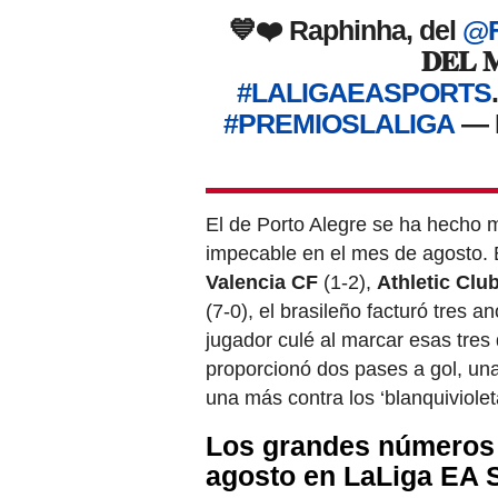
💙❤️ ​Raphinha, del
@F
𝐃𝐄𝐋 
#LALIGAEASPORTS
#PREMIOSLALIGA
— 
El de Porto Alegre se ha hecho 
impecable en el mes de agosto.
Valencia CF
(1-2),
Athletic Clu
(7-0), el brasileño facturó tres 
jugador culé al marcar esas tres 
proporcionó dos pases a gol, una 
una más contra los ‘blanquiviolet
Los grandes números 
agosto en LaLiga EA 