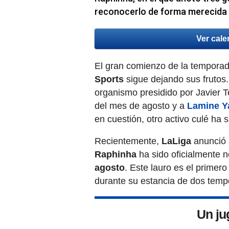
reconocerlo de forma merecida 
Ver cale
El gran comienzo de la tempora
Sports
sigue dejando sus frutos.
organismo presidido por Javier 
del mes de agosto y a
Lamine Y
en cuestión, otro activo culé ha
Recientemente,
LaLiga
anunció 
Raphinha
ha sido oficialmente
agosto
. Este lauro es el primero
durante su estancia de dos tempo
Un ju