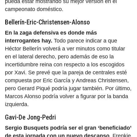
pueda estar mostrando su mejor versión en el
campeonato doméstico.
Bellerín-Eric-Christensen-Alonso
En la zaga defensiva es donde más
interrogantes hay.
Todo parece indicar a que
Héctor Bellerín volverá a ver minutos como titular
en el lateral derecho, pero además de eso la
incertidumbre reina con respecto a los escogidos
por Xavi. Se prevé que la pareja de centrales esté
compuesta por Eric García y Andreas Christensen,
pero Gerard Piqué podría jugar también. Por último,
Marcos Alonso podría volver a figurar por la banda
izquierda.
Gavi-De Jong-Pedri
Sergio Busquets podría ser el gran ‘beneficiado’
de esta jornada con un nuevo descanso
. Frenkie