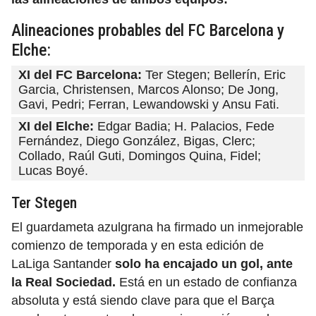
Alineaciones probables del FC Barcelona y
Elche:
XI del FC Barcelona:
Ter Stegen; Bellerín, Eric
Garcia, Christensen, Marcos Alonso; De Jong,
Gavi, Pedri; Ferran, Lewandowski y Ansu Fati.
XI del Elche:
Edgar Badia; H. Palacios, Fede
Fernández, Diego González, Bigas, Clerc;
Collado, Raúl Guti, Domingos Quina, Fidel;
Lucas Boyé.
Ter Stegen
El guardameta azulgrana ha firmado un inmejorable
comienzo de temporada y en esta edición de
LaLiga Santander
solo ha encajado un gol, ante
la Real Sociedad.
Está en un estado de confianza
absoluta y está siendo clave para que el Barça