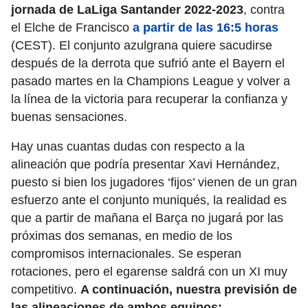
jornada de LaLiga Santander 2022-2023
, contra
el Elche de Francisco
a partir de las 16:5 horas
(CEST). El conjunto azulgrana quiere sacudirse
después de la derrota que sufrió ante el Bayern el
pasado martes en la Champions League y volver a
la línea de la victoria para recuperar la confianza y
buenas sensaciones.
Hay unas cuantas dudas con respecto a la
alineación que podría presentar Xavi Hernández,
puesto si bien los jugadores ‘fijos’ vienen de un gran
esfuerzo ante el conjunto muniqués, la realidad es
que a partir de mañana el Barça no jugará por las
próximas dos semanas, en medio de los
compromisos internacionales. Se esperan
rotaciones, pero el egarense saldrá con un XI muy
competitivo.
A continuación, nuestra previsión de
las alineaciones de ambos equipos: