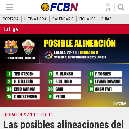
ES
EN
PORTADA
ÚLTIMA HORA
CALENDARIO
FICHAJES
GUÍAS
LaLiga
¿ROTACIONES ANTE EL ELCHE?
Las posibles alineaciones del