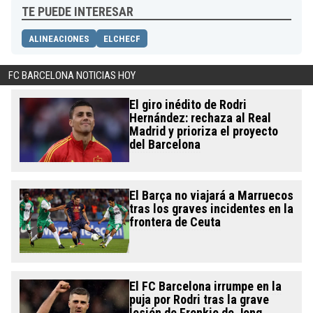
TE PUEDE INTERESAR
ALINEACIONES
ELCHECF
FC BARCELONA NOTICIAS HOY
El giro inédito de Rodri
Hernández: rechaza al Real
Madrid y prioriza el proyecto
del Barcelona
El Barça no viajará a Marruecos
tras los graves incidentes en la
frontera de Ceuta
El FC Barcelona irrumpe en la
puja por Rodri tras la grave
lesión de Frenkie de Jong