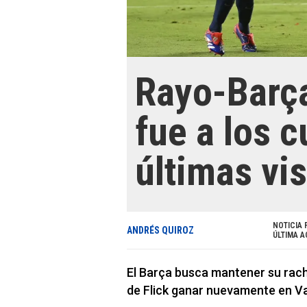
Rayo-Barç
fue a los c
últimas vis
NOTICIA 
ANDRÉS QUIROZ
ÚLTIMA A
El Barça busca mantener su racha
de Flick ganar nuevamente en V