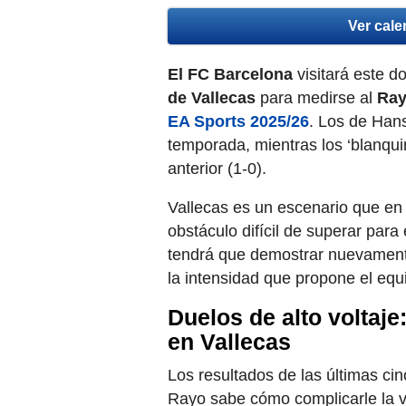
Ver cale
El FC Barcelona
visitará este 
de Vallecas
para medirse al
Ray
EA Sports 2025/26
. Los de Hansi
temporada, mientras los ‘blanquir
anterior (1-0).
Vallecas es un escenario que en 
obstáculo difícil de superar para 
tendrá que demostrar nuevamente
la intensidad que propone el eq
Duelos de alto voltaje
en Vallecas
Los resultados de las últimas ci
Rayo sabe cómo complicarle la v