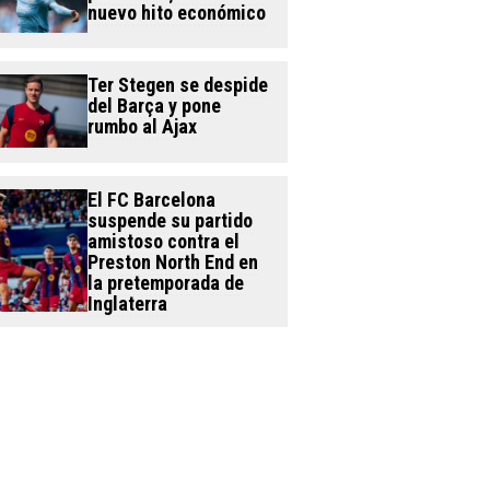
nuevo hito económico
Ter Stegen se despide
del Barça y pone
rumbo al Ajax
El FC Barcelona
suspende su partido
amistoso contra el
Preston North End en
la pretemporada de
Inglaterra