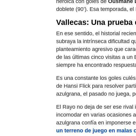
heroica con goles de
Ousmane 
doblete (90’). Esa temporada, el
Vallecas: Una prueba 
En ese sentido, el historial reci
subraya la intrínseca dificultad q
planteamiento agresivo que cara
de las últimas cinco visitas a un
siempre ha encontrado respuestas
Es una constante los goles culés e
de Hansi Flick para resolver par
azulgrana, el pasado no juega, pe
El Rayo no deja de ser ese rival
incomodar en varias ocasiones al
azulgrana confía en imponerse e
un terreno de juego en malas 