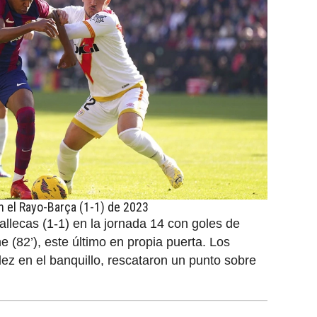
 el Rayo-Barça (1-1) de 2023
llecas (1-1) en la jornada 14 con goles de
e (82’), este último en propia puerta. Los
ez en el banquillo, rescataron un punto sobre