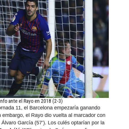
unfo ante el Rayo en 2018 (2-3)
jornada 11, el Barcelona empezaría ganando
n embargo, el Rayo dio vuelta al marcador con
Álvaro García (57’). Los culés optarían por la