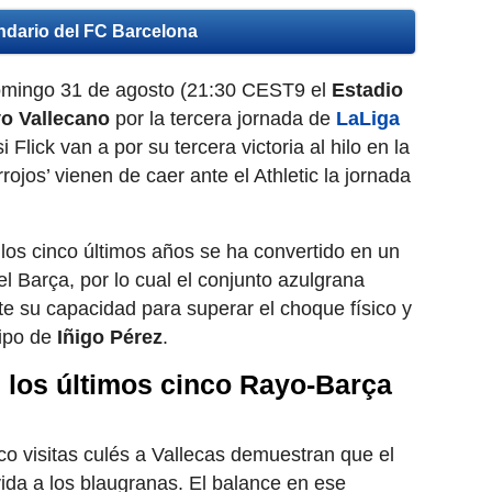
ndario del FC Barcelona
domingo 31 de agosto (21:30 CEST9 el
Estadio
o Vallecano
por la tercera jornada de
LaLiga
 Flick van a por su tercera victoria al hilo en la
rojos’ vienen de caer ante el Athletic la jornada
los cinco últimos años se ha convertido en un
el Barça, por lo cual el conjunto azulgrana
 su capacidad para superar el choque físico y
uipo de
Iñigo Pérez
.
: los últimos cinco Rayo-Barça
nco visitas culés a Vallecas demuestran que el
ida a los blaugranas. El balance en ese