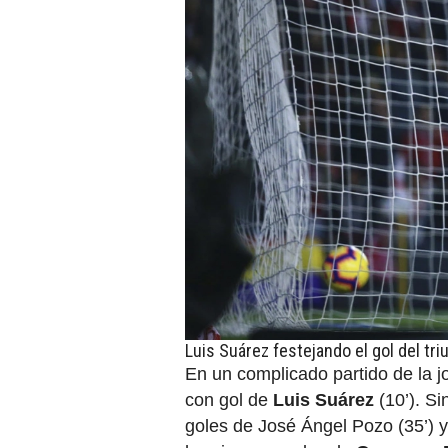
Luis Suárez festejando el gol del tri
En un complicado partido de la 
con gol de
Luis Suárez
(10’). Si
goles de José Ángel Pozo (35’) y 