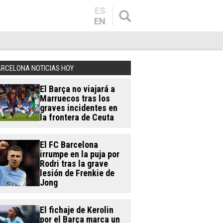
ES
EN
ARCELONA NOTICIAS HOY
El Barça no viajará a
Marruecos tras los
graves incidentes en
la frontera de Ceuta
El FC Barcelona
irrumpe en la puja por
Rodri tras la grave
lesión de Frenkie de
Jong
El fichaje de Kerolin
por el Barça marca un