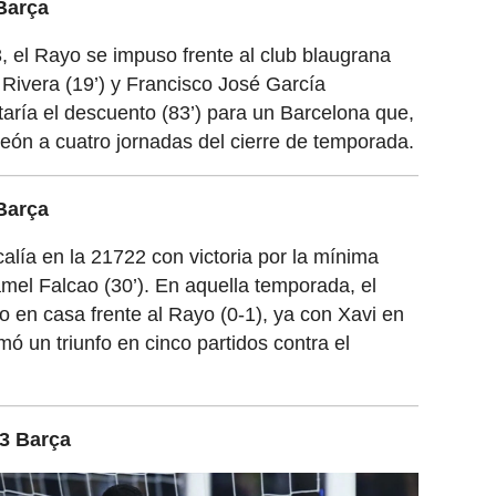
Barça
, el Rayo se impuso frente al club blaugrana
 Rivera (19’) y Francisco José García
aría el descuento (83’) para un Barcelona que,
eón a cuatro jornadas del cierre de temporada.
Barça
alía en la 21722 con victoria por la mínima
mel Falcao (30’). En aquella temporada, el
o en casa frente al Rayo (0-1), ya con Xavi en
mó un triunfo en cinco partidos contra el
3 Barça