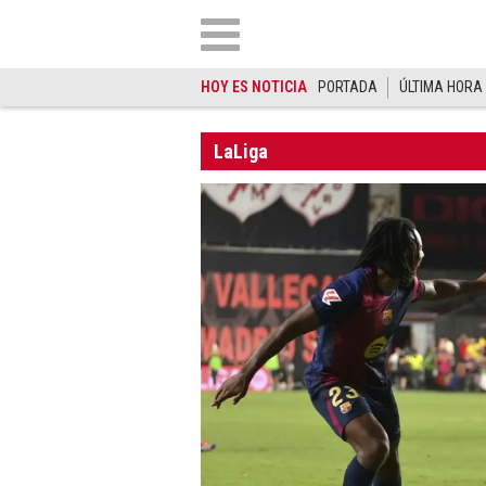
HOY ES NOTICIA
PORTADA
ÚLTIMA HORA
LaLiga