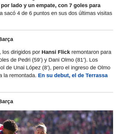
 por lado y un empate, con 7 goles para
na sacó 4 de 6 puntos en sus dos últimas visitas
Barça
 los dirigidos por
Hansi Flick
remontaron para
oles de Pedri (59’) y Dani Olmo (81’). Los
 gol de Unai López (8’), pero el ingreso de Olmo
a la remontada.
En su debut, el de Terrassa
Barça