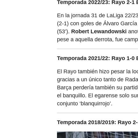
Temporada 2022/23: Rayo 2-1 
En la jornada 31 de LaLiga 22/23
(2-1) con goles de Álvaro García
(53’).
Robert Lewandowski
anot
pese a aquella derrota, fue camp
Temporada 2021/22: Rayo 1-0 
El Rayo también hizo pesar la loc
gracias a un único tanto de Rada
Barça perdería también su partid
el banquillo. El egarense solo su
conjunto ‘blanquirrojo’.
Temporada 2018/2019: Rayo 2-