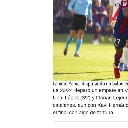
Lamine Yamal disputando un balón en
La 23/24 deparó un empate en Va
Unai López (39’) y Florian Lejeun
catalanes, aún con Xavi Hernánd
el final con algo de fortuna.