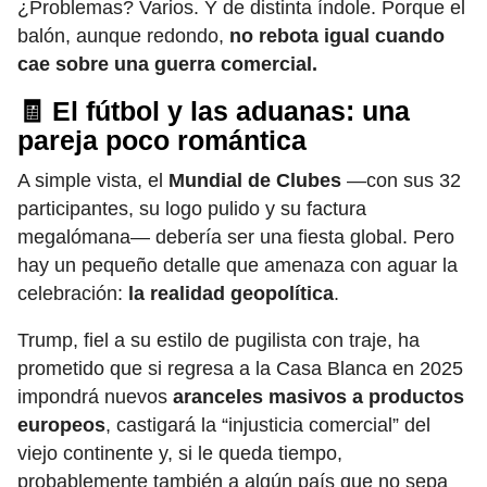
¿Problemas? Varios. Y de distinta índole. Porque el
balón, aunque redondo,
no rebota igual cuando
cae sobre una guerra comercial.
🧾 El fútbol y las aduanas: una
pareja poco romántica
A simple vista, el
Mundial de Clubes
—con sus 32
participantes, su logo pulido y su factura
megalómana— debería ser una fiesta global. Pero
hay un pequeño detalle que amenaza con aguar la
celebración:
la realidad geopolítica
.
Trump, fiel a su estilo de pugilista con traje, ha
prometido que si regresa a la Casa Blanca en 2025
impondrá nuevos
aranceles masivos a productos
europeos
, castigará la “injusticia comercial” del
viejo continente y, si le queda tiempo,
probablemente también a algún país que no sepa