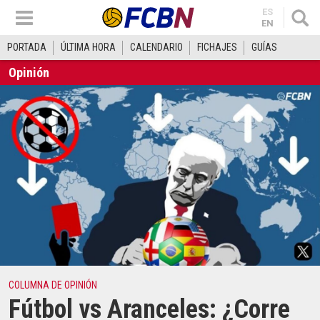
ES
EN
PORTADA
ÚLTIMA HORA
CALENDARIO
FICHAJES
GUÍAS
Opinión
COLUMNA DE OPINIÓN
Fútbol vs Aranceles: ¿Corre