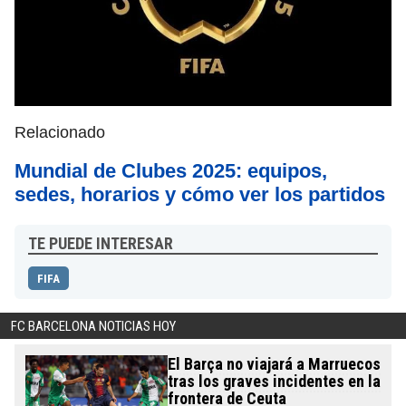
Relacionado
Mundial de Clubes 2025: equipos,
sedes, horarios y cómo ver los partidos
TE PUEDE INTERESAR
FIFA
FC BARCELONA NOTICIAS HOY
El Barça no viajará a Marruecos
tras los graves incidentes en la
frontera de Ceuta