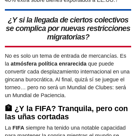
40% extra sobre bienes exportados a EE.UU.?
¿Y si la llegada de ciertos colectivos
se complica por nuevas restricciones
migratorias?
No es solo un tema de entrada de mercancías. Es
la
atmósfera política enrarecida
que puede
convertir cada desplazamiento internacional en una
gincana burocrática. Al final, quizá sí se juegue el
torneo… pero no será un Mundial de Clubes: será
un Mundial de Paciencia.
🏦 ¿Y la FIFA? Tranquila, pero con
las uñas cortadas
La
FIFA
siempre ha tenido una notable capacidad
para mantener la sonrisa mientras el mundo se