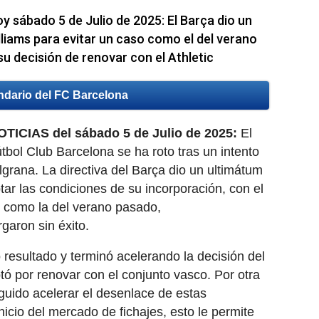
y sábado 5 de Julio de 2025: El Barça dio un
liams para evitar un caso como el del verano
su decisión de renovar con el Athletic
ndario del FC Barcelona
ICIAS del sábado 5 de Julio de 2025:
El
útbol Club Barcelona se ha roto tras un intento
lgrana. La directiva del Barça dio un ultimátum
tar las condiciones de su incorporación, con el
es como la del verano pasado,
garon sin éxito.
 resultado y terminó acelerando la decisión del
tó por renovar con el conjunto vasco. Por otra
guido acelerar el desenlace de estas
nicio del mercado de fichajes, esto le permite