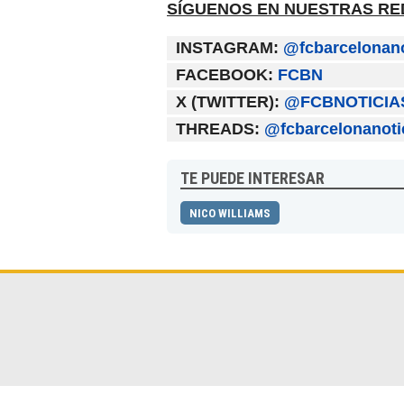
SÍGUENOS EN NUESTRAS RE
INSTAGRAM:
@fcbarcelonan
FACEBOOK:
FCBN
X (TWITTER):
@FCBNOTICIA
THREADS:
@fcbarcelonanot
TE PUEDE INTERESAR
NICO WILLIAMS