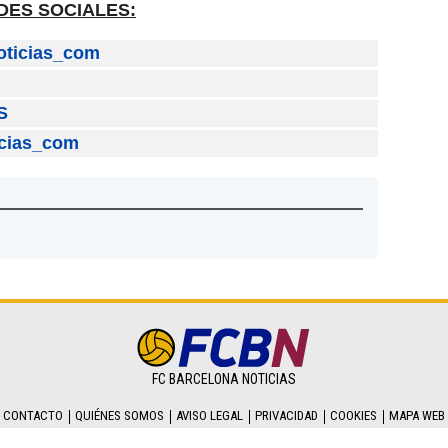
DES SOCIALES:
oticias_com
S
icias_com
FC BARCELONA NOTICIAS
CONTACTO
QUIÉNES SOMOS
AVISO LEGAL
PRIVACIDAD
COOKIES
MAPA WEB