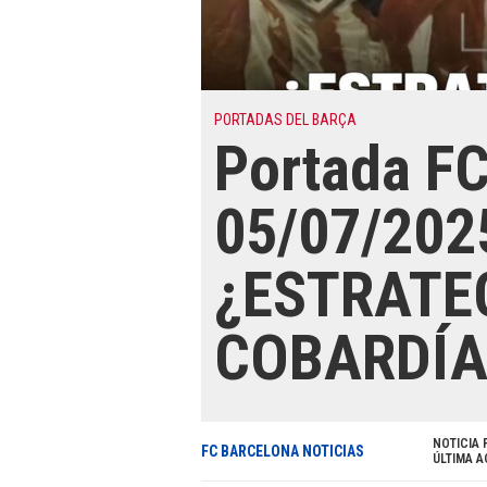
PORTADAS DEL BARÇA
Portada F
05/07/202
¿ESTRATE
COBARDÍA
NOTICIA 
FC BARCELONA NOTICIAS
ÚLTIMA A