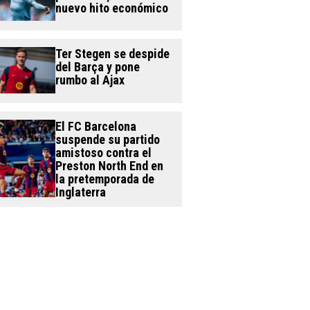
nuevo hito económico
Ter Stegen se despide
del Barça y pone
rumbo al Ajax
El FC Barcelona
suspende su partido
amistoso contra el
Preston North End en
la pretemporada de
Inglaterra