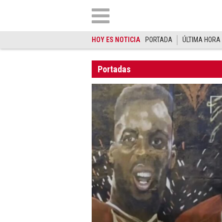
HOY ES NOTICIA
PORTADA
ÚLTIMA HORA
Portadas