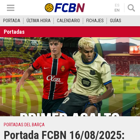
ES
EN
PORTADA
ÚLTIMA HORA
CALENDARIO
FICHAJES
GUÍAS
Portadas
PORTADAS DEL BARÇA
Portada FCBN 16/08/2025: