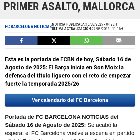
PRIMER ASALTO, MALLORCA
NOTICIA PUBLICADA:
16/08/2025 - 04:25H
FC BARCELONA NOTICIAS
ÚLTIMA ACTUALIZACIÓN:
27/03/2026 - 11:16H
Esta es la portada de FCBN de hoy, Sábado 16 de
Agosto de 2025: El Barça inicia en Son Moix la
defensa del título liguero con el reto de empezar
fuerte la temporada 2025/26
Ver calendario del FC Barcelona
Portada de FC BARCELONA NOTICIAS del
Sábado 16 de Agosto de 2025:
Se acabó la
espera: el FC Barcelona vuelve a escena en partido