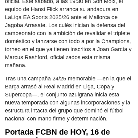
oficial. Este sábado, a las 19:30 en Son Moix, el
equipo de Hansi Flick arranca su andadura en
LaLiga EA Sports 2025/26 ante el Mallorca de
Jagoba Arrasate. Los culés inician la defensa del
campeonato con la ambición de revalidar el triplete
doméstico y lanzarse con todo a por la Champions,
torneo en el que ya tienen inscritos a Joan García y
Marcus Rashford, oficializados esta misma
mañana.
Tras una campaña 24/25 memorable —en la que el
Barça arrasó al Real Madrid en Liga, Copa y
Supercopa—, el conjunto azulgrana inicia esta
nueva temporada con algunas incorporaciones y la
estructura intacta del grupo que dominó el fútbol
nacional con mano firme y determinación.
Portada FCBN de HOY, 16 de