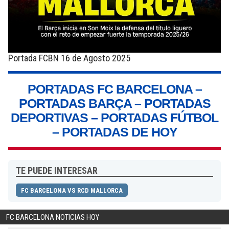
Portada FCBN 16 de Agosto 2025
PORTADAS FC BARCELONA –
PORTADAS BARÇA – PORTADAS
DEPORTIVAS – PORTADAS FÚTBOL
– PORTADAS DE HOY
TE PUEDE INTERESAR
FC BARCELONA VS RCD MALLORCA
FC BARCELONA NOTICIAS HOY