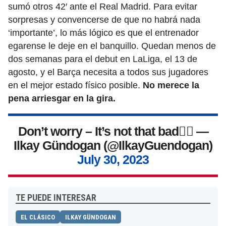
sumó otros 42′ ante el Real Madrid. Para evitar
sorpresas y convencerse de que no habrá nada
‘importante’, lo más lógico es que el entrenador
egarense le deje en el banquillo. Quedan menos de
dos semanas para el debut en LaLiga, el 13 de
agosto, y el Barça necesita a todos sus jugadores
en el mejor estado físico posible.
No merece la
pena arriesgar en la gira.
Don’t worry – It’s not that bad👍🏼
—
Ilkay Gündogan (@IlkayGuendogan)
July 30, 2023
TE PUEDE INTERESAR
EL CLÁSICO
ILKAY GÜNDOGAN