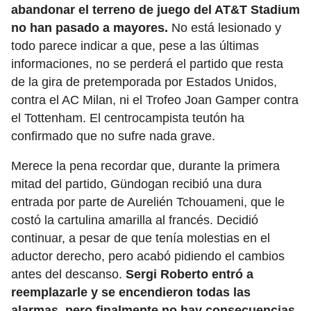
abandonar el terreno de juego del AT&T Stadium
no han pasado a mayores.
No está lesionado y
todo parece indicar a que, pese a las últimas
informaciones, no se perderá el partido que resta
de la gira de pretemporada por Estados Unidos,
contra el AC Milan, ni el Trofeo Joan Gamper contra
el Tottenham. El centrocampista teutón ha
confirmado que no sufre nada grave.
Merece la pena recordar que, durante la primera
mitad del partido, Gündogan recibió una dura
entrada por parte de Aurelién Tchouameni, que le
costó la cartulina amarilla al francés. Decidió
continuar, a pesar de que tenía molestias en el
aductor derecho, pero acabó pidiendo el cambios
antes del descanso.
Sergi Roberto entró a
reemplazarle y se encendieron todas las
alarmas, pero finalmente no hay consecuencias