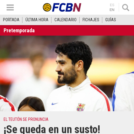
ES
EN
PORTADA
ÚLTIMA HORA
CALENDARIO
FICHAJES
GUÍAS
Pretemporada
EL TEUTÓN SE PRONUNCIA
¡Se queda en un susto!