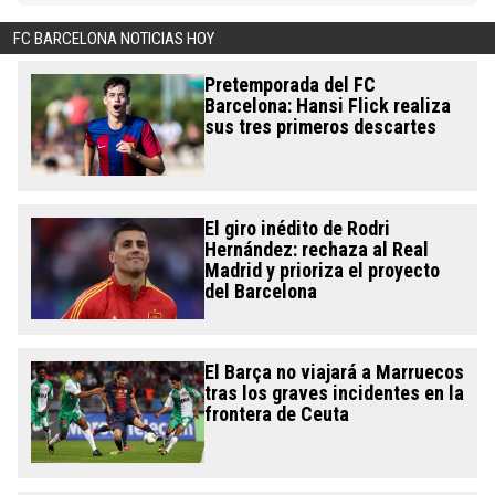
FC BARCELONA NOTICIAS HOY
Pretemporada del FC
Barcelona: Hansi Flick realiza
sus tres primeros descartes
El giro inédito de Rodri
Hernández: rechaza al Real
Madrid y prioriza el proyecto
del Barcelona
El Barça no viajará a Marruecos
tras los graves incidentes en la
frontera de Ceuta