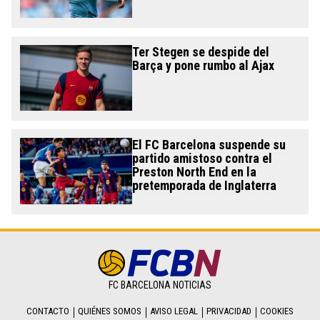
Ter Stegen se despide del
Barça y pone rumbo al Ajax
El FC Barcelona suspende su
partido amistoso contra el
Preston North End en la
pretemporada de Inglaterra
FC BARCELONA NOTICIAS
CONTACTO
QUIÉNES SOMOS
AVISO LEGAL
PRIVACIDAD
COOKIES