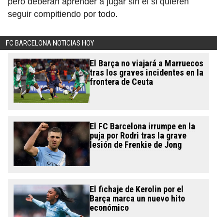
pero deberán aprender a jugar sin él si quieren
seguir compitiendo por todo.
FC BARCELONA NOTICIAS HOY
El Barça no viajará a Marruecos
tras los graves incidentes en la
frontera de Ceuta
El FC Barcelona irrumpe en la
puja por Rodri tras la grave
lesión de Frenkie de Jong
El fichaje de Kerolin por el
Barça marca un nuevo hito
económico