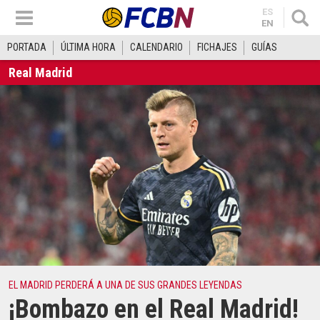
ES
EN
PORTADA
ÚLTIMA HORA
CALENDARIO
FICHAJES
GUÍAS
Real Madrid
EL MADRID PERDERÁ A UNA DE SUS GRANDES LEYENDAS
¡Bombazo en el Real Madrid!