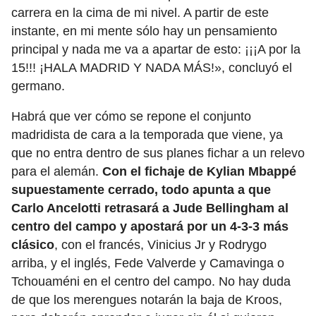
carrera en la cima de mi nivel. A partir de este
instante, en mi mente sólo hay un pensamiento
principal y nada me va a apartar de esto: ¡¡¡A por la
15!!! ¡HALA MADRID Y NADA MÁS!», concluyó el
germano.
Habrá que ver cómo se repone el conjunto
madridista de cara a la temporada que viene, ya
que no entra dentro de sus planes fichar a un relevo
para el alemán.
Con el fichaje de Kylian Mbappé
supuestamente cerrado, todo apunta a que
Carlo Ancelotti retrasará a Jude Bellingham al
centro del campo y apostará por un 4-3-3 más
clásico
, con el francés, Vinicius Jr y Rodrygo
arriba, y el inglés, Fede Valverde y Camavinga o
Tchouaméni en el centro del campo. No hay duda
de que los merengues notarán la baja de Kroos,