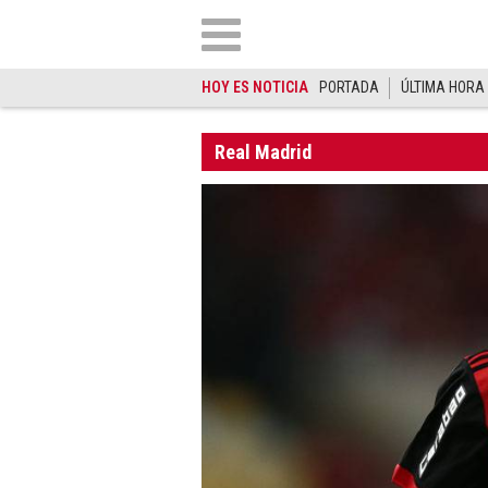
HOY ES NOTICIA
PORTADA
ÚLTIMA HORA
Real Madrid