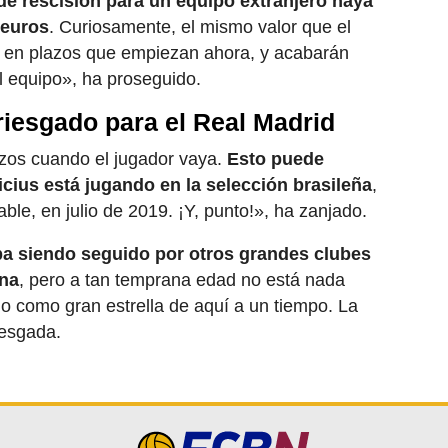
de rescisión para un equipo extranjero haya
 euros
. Curiosamente, el mismo valor que el
 en plazos que empiezan ahora, y acabarán
l equipo», ha proseguido.
riesgado para el Real Madrid
zos cuando el jugador vaya.
Esto puede
nicius está jugando en la selección brasileña
,
ble, en julio de 2019. ¡Y, punto!», ha zanjado.
aba siendo seguido por otros grandes clubes
ona
, pero a tan temprana edad no está nada
o como gran estrella de aquí a un tiempo. La
iesgada.