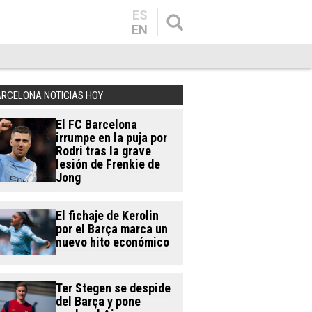
ES
EN
ARCELONA NOTICIAS HOY
El FC Barcelona
irrumpe en la puja por
Rodri tras la grave
lesión de Frenkie de
Jong
El fichaje de Kerolin
por el Barça marca un
nuevo hito económico
Ter Stegen se despide
del Barça y pone