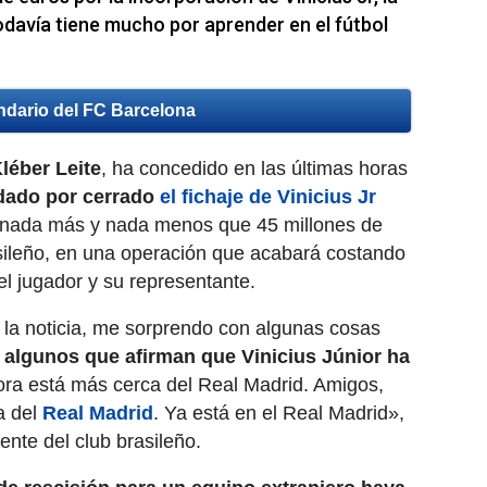
odavía tiene mucho por aprender en el fútbol
ndario del FC Barcelona
léber Leite
, ha concedido en las últimas horas
dado por cerrado
el fichaje de Vinicius Jr
 nada más y nada menos que 45 millones de
asileño, en una operación que acabará costando
el jugador y su representante.
la noticia, me sorprendo con algunas cosas
algunos que afirman que Vinicius Júnior ha
ra está más cerca del Real Madrid. Amigos,
a del
Real Madrid
. Ya está en el Real Madrid»,
ente del club brasileño.