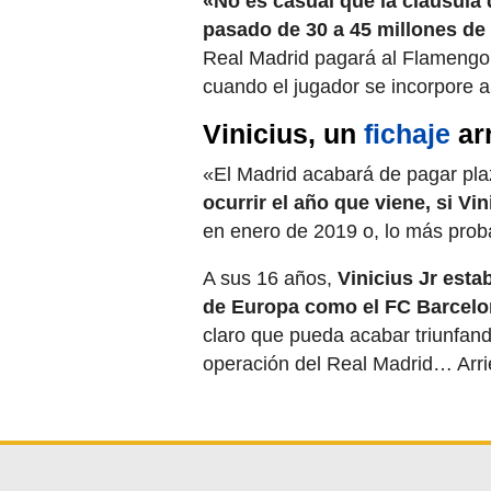
«No es casual que la cláusula 
pasado de 30 a 45 millones de
Real Madrid pagará al Flamengo
cuando el jugador se incorpore a
Vinicius, un
fichaje
ar
«El Madrid acabará de pagar pla
ocurrir el año que viene, si Vi
en enero de 2019 o, lo más proba
A sus 16 años,
Vinicius Jr est
de Europa como el FC Barcel
claro que pueda acabar triunfand
operación del Real Madrid… Arr