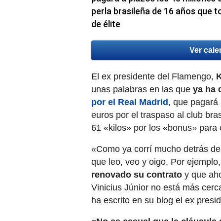
perla brasileña de 16 años que t
de élite
Ver cale
El ex presidente del Flamengo,
K
unas palabras en las que
ya ha 
por el Real Madrid
, que pagará
euros por el traspaso al club br
61 «kilos» por los «bonus» para 
«Como ya corrí mucho detrás de 
que leo, veo y oigo. Por ejemplo,
renovado su contrato
y que aho
Vinicius Júnior no está más cerc
ha escrito en su blog el ex presid