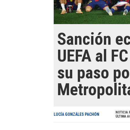
Sanción e
UEFA al FC
su paso po
Metropolit
NOTICIA 
LUCÍA GONZÁLES PACHÓN
ÚLTIMA A