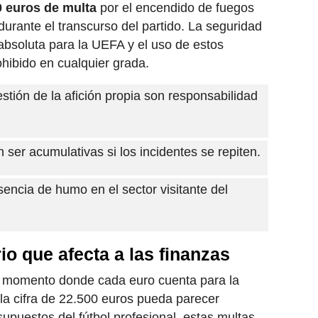
0 euros de multa
por el encendido de fuegos
o durante el transcurso del partido. La seguridad
 absoluta para la UEFA y el uso de estos
hibido en cualquier grada.
estión de la afición propia son responsabilidad
 ser acumulativas si los incidentes se repiten.
esencia de humo en el sector visitante del
io que afecta a las finanzas
 momento donde cada euro cuenta para la
la cifra de 22.500 euros pueda parecer
puestos del fútbol profesional, estas multas