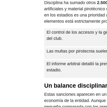
Disciplina ha sumado otros
2.50
artificiales y material pirotécnic
en los estadios es una prioridad
elementos está estrictamente pro
El control de los accesos y la g
del club.
Las multas por pirotecnia suelen
El informe arbitral detalló la pr
estadio.
Un balance disciplinar
Estas sanciones aparecen en un
economía de la entidad. Aunque 
pequeña comparada con los presu