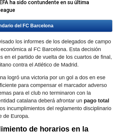
UEFA ha sido contundente en su última
League
ndario del FC Barcelona
evisado los informes de los delegados de campo
 económica al FC Barcelona. Esta decisión
s en el partido de vuelta de los cuartos de final,
tano contra el Atlético de Madrid.
na logró una victoria por un gol a dos en ese
uficiente para compensar el marcador adverso
lemas para el club no terminaron con la
 entidad catalana deberá afrontar un
pago total
os incumplimientos del reglamento disciplinario
e de Europa.
imiento de horarios en la