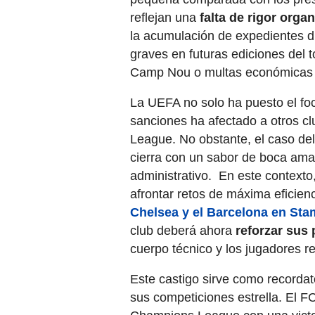
reflejan una
falta de rigor organ
la acumulación de expedientes di
graves en futuras ediciones del t
Camp Nou o multas económicas
La UEFA no solo ha puesto el fo
sanciones ha afectado a otros c
League. No obstante, el caso de
cierra con un sabor de boca amar
administrativo. En este contexto
afrontar retos de máxima eficien
Chelsea y el Barcelona en Sta
club deberá ahora
reforzar sus 
cuerpo técnico y los jugadores r
Este castigo sirve como recordat
sus competiciones estrella. El F