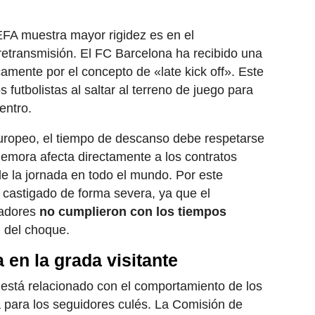
FA muestra mayor rigidez es en el
retransmisión. El FC Barcelona ha recibido una
amente por el concepto de «late kick off». Este
s futbolistas al saltar al terreno de juego para
entro.
europeo, el tiempo de descanso debe respetarse
demora afecta directamente a los contratos
 de la jornada en todo el mundo. Por este
o castigado de forma severa, ya que el
gadores
no cumplieron con los tiempos
 del choque.
 en la grada visitante
 está relacionado con el comportamiento de los
 para los seguidores culés. La Comisión de