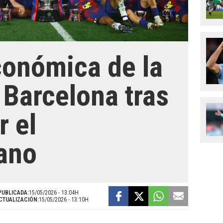
conómica de la
 Barcelona tras
r el
ano
PUBLICADA:
15/05/2026 - 13:04H
CTUALIZACIÓN:
15/05/2026 - 13:10H