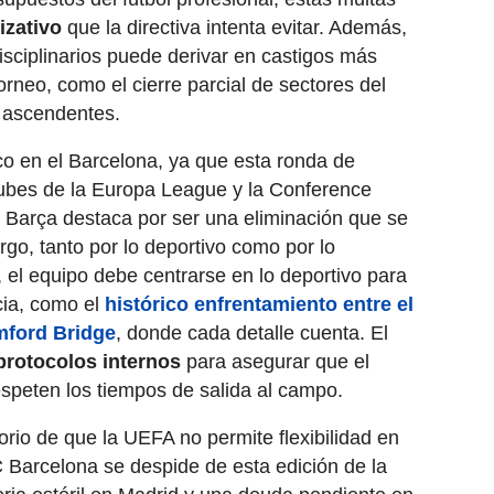
izativo
que la directiva intenta evitar. Además,
sciplinarios puede derivar en castigos más
orneo, como el cierre parcial de sectores del
 ascendentes.
co en el Barcelona, ya que esta ronda de
lubes de la Europa League y la Conference
l Barça destaca por ser una eliminación que se
go, tanto por lo deportivo como por lo
, el equipo debe centrarse en lo deportivo para
cia, como el
histórico enfrentamiento entre el
mford Bridge
, donde cada detalle cuenta. El
protocolos internos
para asegurar que el
espeten los tiempos de salida al campo.
orio de que la UEFA no permite flexibilidad en
C Barcelona se despide de esta edición de la