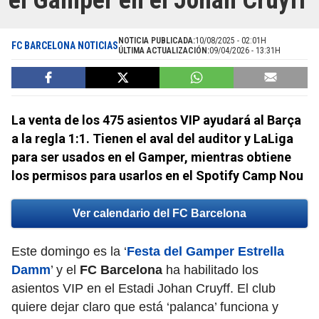
el Gamper en el Johan Cruyff
NOTICIA PUBLICADA:
10/08/2025 - 02:01H
FC BARCELONA NOTICIAS
ÚLTIMA ACTUALIZACIÓN:
09/04/2026 - 13:31H
La venta de los 475 asientos VIP ayudará al Barça
a la regla 1:1. Tienen el aval del auditor y LaLiga
para ser usados en el Gamper, mientras obtiene
los permisos para usarlos en el Spotify Camp Nou
Ver calendario del FC Barcelona
Este domingo es la ‘
Festa del Gamper Estrella
Damm
’ y el
FC Barcelona
ha habilitado los
asientos VIP en el Estadi Johan Cruyff. El club
quiere dejar claro que está ‘palanca’ funciona y