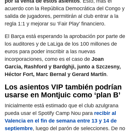
por la venta de estos asientos
. Esto, más el
acuerdo con la República Democrática del Congo y
salida de jugadores, permitirán al club entrar a la
regla 1:1 y mejorar su ‘Fair Play’ financiero.
El Barça está esperando la aprobación por parte de
los auditores y de LaLiga de los 100 millones de
euros para poder inscribir a las nuevas
incorporaciones, como es el caso de
Joan
Garcia, Rashford y Bardghji, junto a Szczesny,
Héctor Fort, Marc Bernal y Gerard Martín
.
Los asientos VIP también podrían
usarse en Montjuic como ‘plan B’
Inicialmente está estimado que el club azulgrana
pueda usar el Spotify Camp Nou para
recibir al
Valencia en el fin de semana entre 13 y 14 de
septiembre
, luego del parón de selecciones. De no