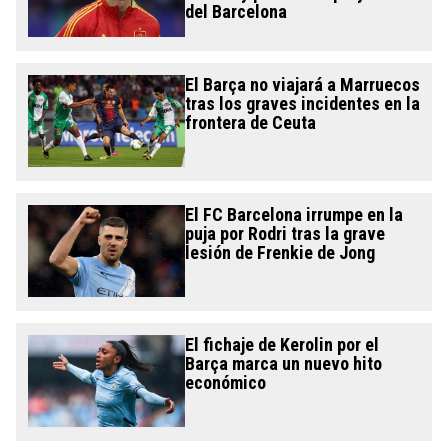
del Barcelona
El Barça no viajará a Marruecos
tras los graves incidentes en la
frontera de Ceuta
El FC Barcelona irrumpe en la
puja por Rodri tras la grave
lesión de Frenkie de Jong
El fichaje de Kerolin por el
Barça marca un nuevo hito
económico