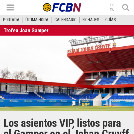
ES
EN
PORTADA
ÚLTIMA HORA
CALENDARIO
FICHAJES
GUÍAS
Trofeo Joan Gamper
Los asientos VIP, listos para