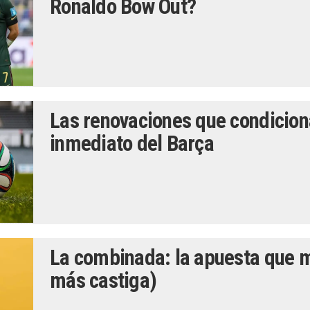
Ronaldo Bow Out?
Las renovaciones que condiciona
inmediato del Barça
La combinada: la apuesta que 
más castiga)