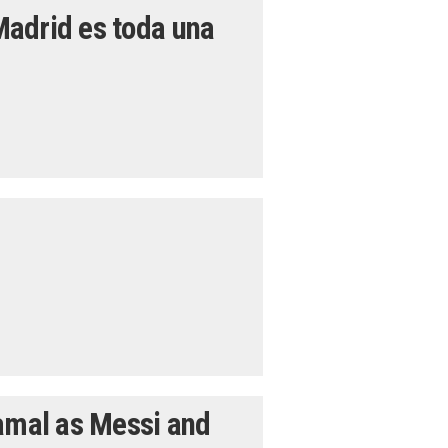
 Madrid es toda una
Yamal as Messi and