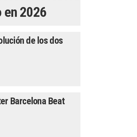
o en 2026
olución de los dos
er Barcelona Beat