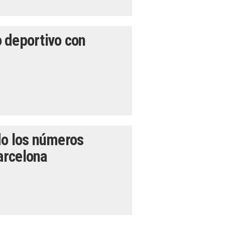
 deportivo con
do los números
Barcelona