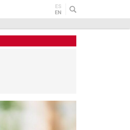
ES
EN