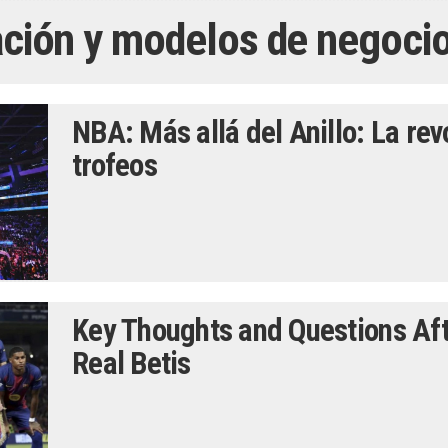
liación y modelos de negoci
NBA: Más allá del Anillo: La rev
trofeos
Key Thoughts and Questions Aft
Real Betis