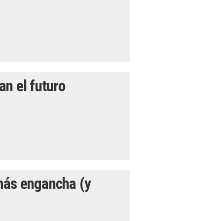
n el futuro
más engancha (y