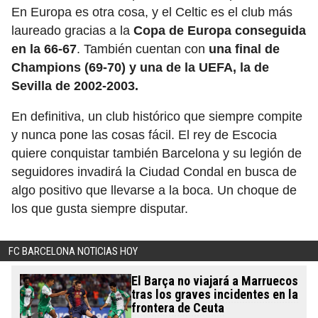
En Europa es otra cosa, y el Celtic es el club más
laureado gracias a la
Copa de Europa conseguida
en la 66-67
. También cuentan con
una final de
Champions (69-70) y una de la UEFA, la de
Sevilla de 2002-2003.
En definitiva, un club histórico que siempre compite
y nunca pone las cosas fácil. El rey de Escocia
quiere conquistar también Barcelona y su legión de
seguidores invadirá la Ciudad Condal en busca de
algo positivo que llevarse a la boca. Un choque de
los que gusta siempre disputar.
FC BARCELONA NOTICIAS HOY
El Barça no viajará a Marruecos
tras los graves incidentes en la
frontera de Ceuta