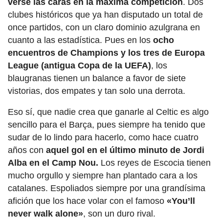
verse las caras en la máxima competición
. Dos
clubes históricos que ya han disputado un total de
once partidos, con un claro dominio azulgrana en
cuanto a las estadística. Pues en los
ocho
encuentros de Champions y los tres de Europa
League (antigua Copa de la UEFA)
, los
blaugranas tienen un balance a favor de siete
vistorias, dos empates y tan solo una derrota.
Eso sí, que nadie crea que ganarle al Celtic es algo
sencillo para el Barça, pues siempre ha tenido que
sudar de lo lindo para hacerlo, como hace cuatro
años con
aquel gol en el último minuto de Jordi
Alba en el Camp Nou.
Los reyes de Escocia tienen
mucho orgullo y siempre han plantado cara a los
catalanes. Espoliados siempre por una grandísima
afición que los hace volar con el famoso
«You’ll
never walk alone»
, son un duro rival.