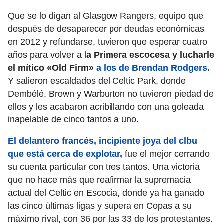
Que se lo digan al Glasgow Rangers, equipo que
después de desaparecer por deudas económicas
en 2012 y refundarse, tuvieron que esperar cuatro
años para volver a l
a Primera escocesa y lucharle
el mítico «Old Firm»
a los de Brendan Rodgers
.
Y salieron escaldados del Celtic Park, donde
Dembélé, Brown y Warburton no tuvieron piedad de
ellos y les acabaron acribillando con una goleada
inapelable de cinco tantos a uno.
El delantero francés, incipiente joya del clbu
que está cerca de explotar,
fue el mejor cerrando
su cuenta particular con tres tantos. Una victoria
que no hace más que reafirmar la supremacia
actual del Celtic en Escocia, donde ya ha ganado
las cinco últimas ligas y supera en Copas a su
máximo rival, con 36 por las 33 de los protestantes.