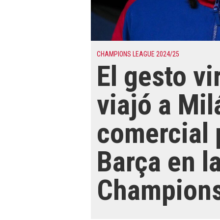
CHAMPIONS LEAGUE 2024/25
El gesto vi
viajó a Mi
comercial 
Barça en l
Champion