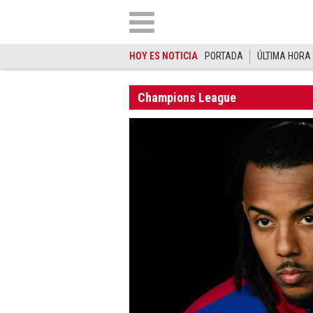
HOY ES NOTICIA
PORTADA
ÚLTIMA HORA
Champions League