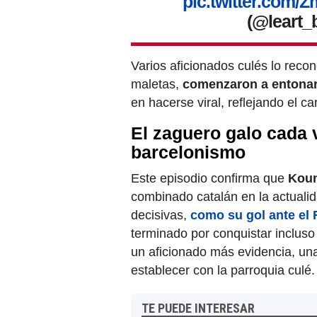
pic.twitter.com
(@leart_
Varios aficionados culés lo reco
maletas,
comenzaron a entonar
en hacerse viral, reflejando el ca
El zaguero galo cada 
barcelonismo
Este episodio confirma que
Kou
combinado catalán en la actualid
decisivas,
como su gol ante el 
terminado por conquistar incluso
un aficionado más evidencia, un
establecer con la parroquia culé.
TE PUEDE INTERESAR