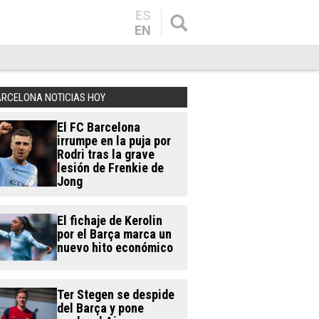
ES
EN
ARCELONA NOTICIAS HOY
El FC Barcelona
irrumpe en la puja por
Rodri tras la grave
lesión de Frenkie de
Jong
El fichaje de Kerolin
por el Barça marca un
nuevo hito económico
Ter Stegen se despide
del Barça y pone