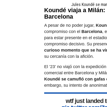
Jules Koundé se marc
Koundé viaja a Milán:
Barcelona
A pesar de no poder jugar,
Kound
compromiso con el
Barcelona
,
e
para estar presente en el estad
compromiso decisivo. Su presen
curioso momento que se ha vir
su cercanía con la afición.
El ’23’ no viajó con la expedición
comercial entre Barcelona y Milá
Koundé se camufló con gafas 
embargo, su intento de anonimat
wtf just landed