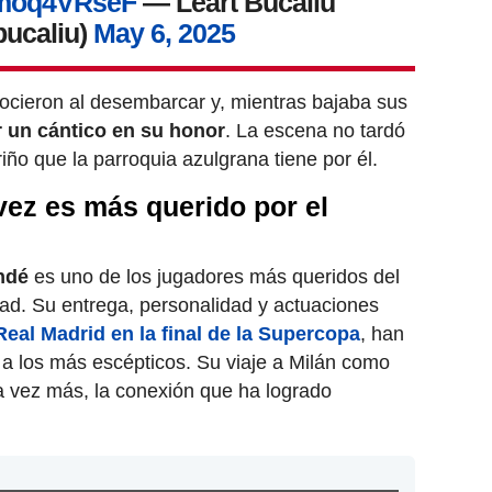
/Zmoq4VRseF
— Leart Bucaliu
bucaliu)
May 6, 2025
nocieron al desembarcar y, mientras bajaba sus
 un cántico en su honor
. La escena no tardó
riño que la parroquia azulgrana tiene por él.
vez es más querido por el
ndé
es uno de los jugadores más queridos del
ad. Su entrega, personalidad y actuaciones
Real Madrid en la final de la Supercopa
, han
 a los más escépticos. Su viaje a Milán como
a vez más, la conexión que ha logrado