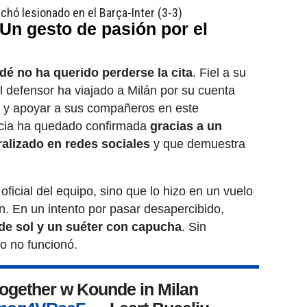
hó lesionado en el Barça-Inter (3-3)
 Un gesto de pasión por el
é no ha querido perderse la cita
. Fiel a su
l defensor ha viajado a Milán por su cuenta
io y apoyar a sus compañeros en este
cia ha quedado confirmada
gracias a un
alizado en redes sociales
y que demuestra
 oficial del equipo, sino que lo hizo en un vuelo
n. En un intento por pasar desapercibido,
de sol y un suéter con capucha
. Sin
o no funcionó.
 together w Kounde in Milan